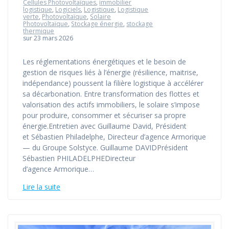
Cellules Photovoltaïques
,
immobilier
logistique
,
Logiciels
,
Logistique
,
Logistique
verte
,
Photovoltaïque
,
Solaire
Photovoltaïque
,
Stockage énergie
,
stockage
thermique
sur 23 mars 2026
Les réglementations énergétiques et le besoin de
gestion de risques liés à l’énergie (résilience, maitrise,
indépendance) poussent la filière logistique à accélérer
sa décarbonation. Entre transformation des flottes et
valorisation des actifs immobiliers, le solaire s’impose
pour produire, consommer et sécuriser sa propre
énergie.Entretien avec Guillaume David, Président
et Sébastien Philadelphe, Directeur d’agence Armorique
— du Groupe Solstyce. Guillaume DAVIDPrésident
Sébastien PHILADELPHEDirecteur
d’agence Armorique…
Lire la suite