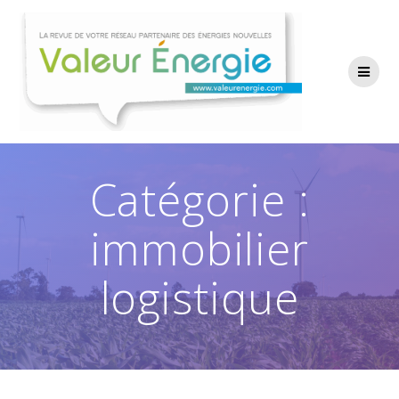
Passer
au
contenu
Catégorie :
immobilier
logistique