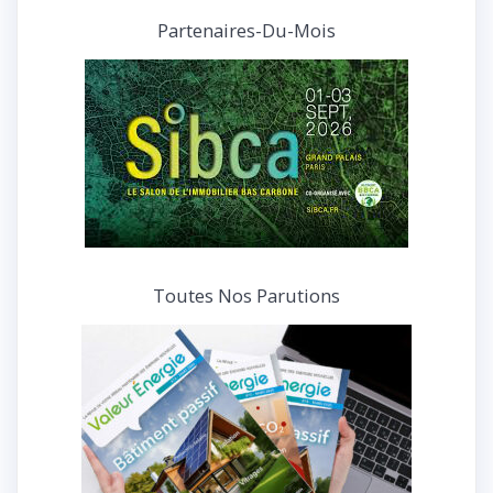
et
Partenaires-Du-Mois
interviews
Toutes Nos Parutions