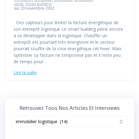
verte
,
Smart building
sur 23 novembre 2022
Des capteurs pour limiter la facture énergétique de
son entrepôt logistique Le smart building peine encore
à se développer dans la logistique. Chauffer un
entrepôt est pourtant très énergivore et le secteur
pourrait souffrir de la crise énergétique cet hiver. Mais
optimiser sa facture ne s’improvise pas et il reste peu
de temps pour…
Lire la suite
Retrouvez Tous Nos Articles Et Interviews
Retrouvez
tous
nos
articles