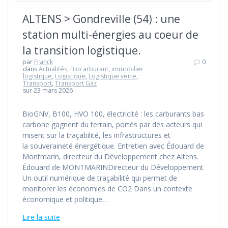
ALTENS > Gondreville (54) : une
station multi-énergies au coeur de
la transition logistique.
par
Franck
0
dans
Actualités
,
Biocarburant
,
immobilier
logistique
,
Logistique
,
Logistique verte
,
Transport
,
Transport Gaz
sur 23 mars 2026
BioGNV, B100, HVO 100, électricité : les carburants bas
carbone gagnent du terrain, portés par des acteurs qui
misent sur la traçabilité, les infrastructures et
la souveraineté énergétique. Entretien avec Édouard de
Montmarin, directeur du Développement chez Altens.
Édouard de MONTMARINDirecteur du Développement
Un outil numérique de traçabilité qui permet de
monitorer les économies de CO2 Dans un contexte
économique et politique…
Lire la suite