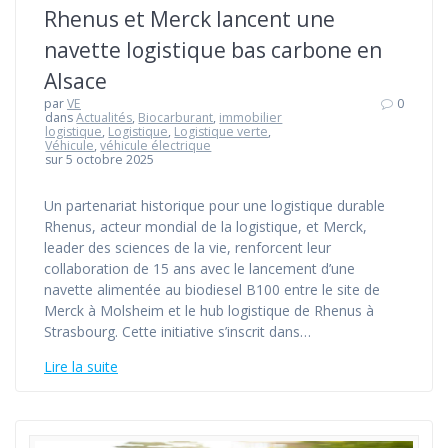
Rhenus et Merck lancent une
navette logistique bas carbone en
Alsace
par
VE
0
dans
Actualités
,
Biocarburant
,
immobilier
logistique
,
Logistique
,
Logistique verte
,
Véhicule
,
véhicule électrique
sur 5 octobre 2025
Un partenariat historique pour une logistique durable
Rhenus, acteur mondial de la logistique, et Merck,
leader des sciences de la vie, renforcent leur
collaboration de 15 ans avec le lancement d’une
navette alimentée au biodiesel B100 entre le site de
Merck à Molsheim et le hub logistique de Rhenus à
Strasbourg. Cette initiative s’inscrit dans…
Lire la suite