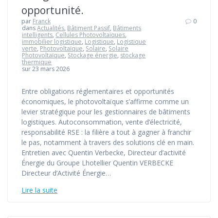
opportunité.
par
Franck
0
dans
Actualités
,
Bâtiment Passif
,
Bâtiments
intelligents
,
Cellules Photovoltaïques
,
immobilier logistique
,
Logistique
,
Logistique
verte
,
Photovoltaïque
,
Solaire
,
Solaire
Photovoltaïque
,
Stockage énergie
,
stockage
thermique
sur 23 mars 2026
Entre obligations réglementaires et opportunités
économiques, le photovoltaïque s’affirme comme un
levier stratégique pour les gestionnaires de bâtiments
logistiques. Autoconsommation, vente d’électricité,
responsabilité RSE : la filière a tout à gagner à franchir
le pas, notamment à travers des solutions clé en main.
Entretien avec Quentin Verbecke, Directeur d’activité
Énergie du Groupe Lhotellier Quentin VERBECKE
Directeur d’Activité Énergie…
Lire la suite