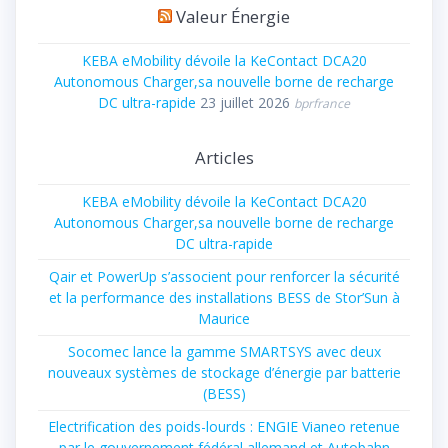
Valeur Énergie
KEBA eMobility dévoile la KeContact DCA20
Autonomous Charger,sa nouvelle borne de recharge
DC ultra-rapide
23 juillet 2026
bprfrance
Articles
KEBA eMobility dévoile la KeContact DCA20
Autonomous Charger,sa nouvelle borne de recharge
DC ultra-rapide
Qair et PowerUp s’associent pour renforcer la sécurité
et la performance des installations BESS de Stor’Sun à
Maurice
Socomec lance la gamme SMARTSYS avec deux
nouveaux systèmes de stockage d’énergie par batterie
(BESS)
Electrification des poids-lourds : ENGIE Vianeo retenue
par le gouvernement fédéral allemand et Autobahn