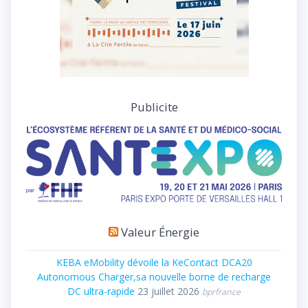
Publicite
Valeur Énergie
KEBA eMobility dévoile la KeContact DCA20
Autonomous Charger,sa nouvelle borne de recharge
DC ultra-rapide
23 juillet 2026
bprfrance