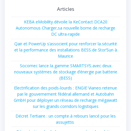
Articles
KEBA eMobility dévoile la KeContact DCA20
Autonomous Charger,sa nouvelle borne de recharge
DC ultra-rapide
Qair et PowerUp s’associent pour renforcer la sécurité
et la performance des installations BESS de Stor’Sun à
Maurice
Socomec lance la gamme SMARTSYS avec deux
nouveaux systèmes de stockage d’énergie par batterie
(BESS)
Electrification des poids-lourds : ENGIE Vianeo retenue
par le gouvernement fédéral allemand et Autobahn
GmbH pour déployer un réseau de recharge mégawatt
sur les grands corridors logistiques
Décret Tertiaire : un compte à rebours lancé pour les
assujettis