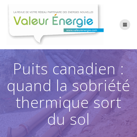
Passer
au
contenu
Puits canadien :
quand la sobriété
thermique sort
du sol