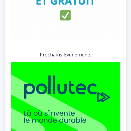
Prochains-Evenements