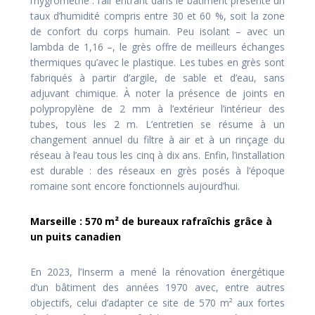
l’hygrométrie : l’air entrant dans le bâtiment présente un
taux d’humidité compris entre 30 et 60 %, soit la zone
de confort du corps humain. Peu isolant – avec un
lambda de 1,16 –, le grès offre de meilleurs échanges
thermiques qu’avec le plastique. Les tubes en grès sont
fabriqués à partir d’argile, de sable et d’eau, sans
adjuvant chimique. À noter la présence de joints en
polypropylène de 2 mm à l’extérieur l’intérieur des
tubes, tous les 2 m. L’entretien se résume à un
changement annuel du filtre à air et à un rinçage du
réseau à l’eau tous les cinq à dix ans. Enfin, l’installation
est durable : des réseaux en grès posés à l’époque
romaine sont encore fonctionnels aujourd’hui.
Marseille : 570 m² de bureaux rafraîchis grâce à
un puits canadien
En 2023, l’Inserm a mené la rénovation énergétique
d’un bâtiment des années 1970 avec, entre autres
objectifs, celui d’adapter ce site de 570 m² aux fortes