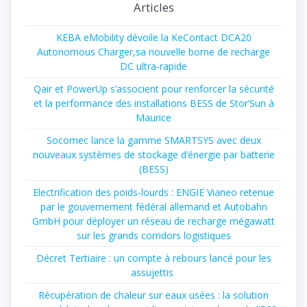
Articles
KEBA eMobility dévoile la KeContact DCA20
Autonomous Charger,sa nouvelle borne de recharge
DC ultra-rapide
Qair et PowerUp s’associent pour renforcer la sécurité
et la performance des installations BESS de Stor’Sun à
Maurice
Socomec lance la gamme SMARTSYS avec deux
nouveaux systèmes de stockage d’énergie par batterie
(BESS)
Electrification des poids-lourds : ENGIE Vianeo retenue
par le gouvernement fédéral allemand et Autobahn
GmbH pour déployer un réseau de recharge mégawatt
sur les grands corridors logistiques
Décret Tertiaire : un compte à rebours lancé pour les
assujettis
Récupération de chaleur sur eaux usées : la solution