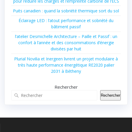
pour réduire les charges et l’empreinte carbone de l’ECS
Puits canadien : quand la sobriété thermique sort du sol
Éclairage LED : l’atout performance et sobriété du
bâtiment passif
l’atelier Desmichelle Architecture – Paille et Passif : un
confort à l’année et des consommations d’énergie
divisées par huit
Plurial Novilia et Inergeen livrent un projet modulaire à
très haute performance énergétique RE2020 palier
2031 à Bétheny
Rechercher
Rechercher