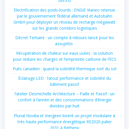
(BESS)
Electrification des poids-lourds : ENGIE Vianeo retenue
par le gouvernement fédéral allemand et Autobahn
GmbH pour déployer un réseau de recharge mégawatt
sur les grands corridors logistiques
Décret Tertiaire : un compte à rebours lancé pour les
assujettis
Récupération de chaleur sur eaux usées : la solution
pour réduire les charges et l’empreinte carbone de l’ECS
Puits canadien : quand la sobriété thermique sort du sol
Éclairage LED : l’atout performance et sobriété du
bâtiment passif
l’atelier Desmichelle Architecture – Paille et Passif : un
confort à l’année et des consommations d’énergie
divisées par huit
Plurial Novilia et Inergeen livrent un projet modulaire à
très haute performance énergétique RE2020 palier
2031 à Bétheny