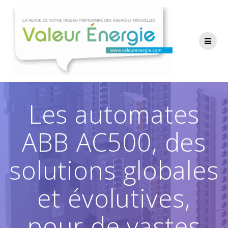
Passer
au
contenu
Les automates
ABB AC500, des
solutions globales
et évolutives,
pour de vastes