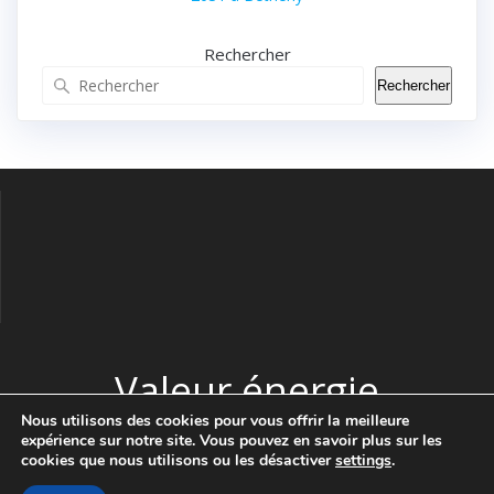
Rechercher
Rechercher
Valeur énergie
Nous utilisons des cookies pour vous offrir la meilleure
expérience sur notre site. Vous pouvez en savoir plus sur les
© 2026 Valeur énergie. Construit avec WordPress et le thème
cookies que nous utilisons ou les désactiver
settings
.
Highlight Theme