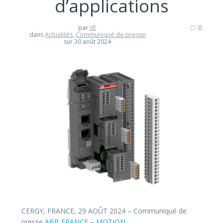
d’applications
par
VE
0
dans
Actualités
,
Communiqué de presse
sur 30 août 2024
CERGY, FRANCE, 29 AOÛT 2024 – Communiqué de
presse
ABB FRANCE – MOTION