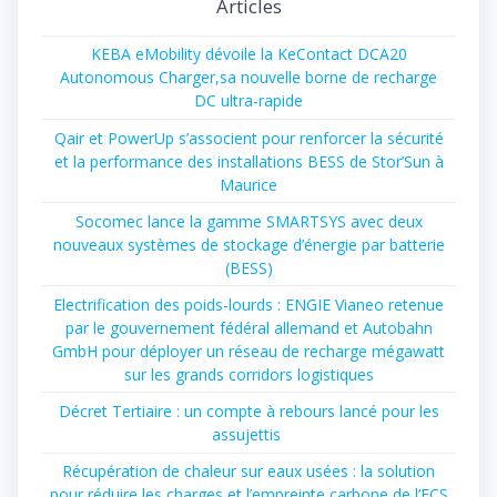
Articles
KEBA eMobility dévoile la KeContact DCA20
Autonomous Charger,sa nouvelle borne de recharge
DC ultra-rapide
Qair et PowerUp s’associent pour renforcer la sécurité
et la performance des installations BESS de Stor’Sun à
Maurice
Socomec lance la gamme SMARTSYS avec deux
nouveaux systèmes de stockage d’énergie par batterie
(BESS)
Electrification des poids-lourds : ENGIE Vianeo retenue
par le gouvernement fédéral allemand et Autobahn
GmbH pour déployer un réseau de recharge mégawatt
sur les grands corridors logistiques
Décret Tertiaire : un compte à rebours lancé pour les
assujettis
Récupération de chaleur sur eaux usées : la solution
pour réduire les charges et l’empreinte carbone de l’ECS