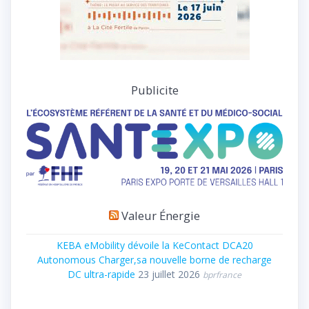
Publicite
Valeur Énergie
KEBA eMobility dévoile la KeContact DCA20
Autonomous Charger,sa nouvelle borne de recharge
DC ultra-rapide
23 juillet 2026
bprfrance