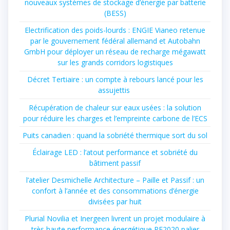
nouveaux systèmes de stockage d’énergie par batterie
(BESS)
Electrification des poids-lourds : ENGIE Vianeo retenue
par le gouvernement fédéral allemand et Autobahn
GmbH pour déployer un réseau de recharge mégawatt
sur les grands corridors logistiques
Décret Tertiaire : un compte à rebours lancé pour les
assujettis
Récupération de chaleur sur eaux usées : la solution
pour réduire les charges et l’empreinte carbone de l’ECS
Puits canadien : quand la sobriété thermique sort du sol
Éclairage LED : l’atout performance et sobriété du
bâtiment passif
l’atelier Desmichelle Architecture – Paille et Passif : un
confort à l’année et des consommations d’énergie
divisées par huit
Plurial Novilia et Inergeen livrent un projet modulaire à
très haute performance énergétique RE2020 palier