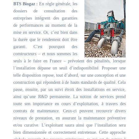
BTS Biogaz :
En règle générale, les
dossiers de consultation des
entreprises intègrent des garanties
de performances au moment de la
mise en service. Or, c’est bien dans
la durée que le rendement doit être
garanti. C’est pourquoi des
constructeurs – et nous sommes les
seuls à le faire en France – prévoient des pénalités, lorsque
l’installation dépasse un seuil d’indisponibilité. Proposer une
telle disposition repose, tout d’abord, sur une conception et une
construction qui répondent à de hauts standards de qualité. Cela
passe, ensuite, par un suivi étroit des installations en service,
ainsi qu’une R&D permanente. La notion de services prend
toute son importance en cours d’exploitation, à travers des
contrats de maintenance. Ceux-ci peuvent recouvrir divers
niveaux de prestation, en assurant la maintenance préventive
et/ou curative. L’exploitant saura ainsi que l’installation sera
bien dimensionnée et correctement entretenue. Cette approche