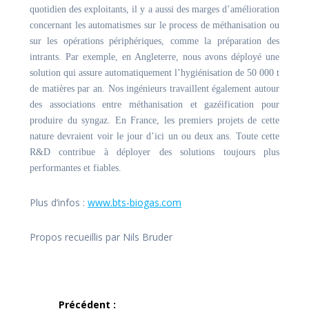
quotidien des exploitants, il y a aussi des marges d’amélioration
concernant les automatismes sur le process de méthanisation ou
sur les opérations périphériques, comme la préparation des
intrants. Par exemple, en Angleterre, nous avons déployé une
solution qui assure automatiquement l’hygiénisation de 50 000 t
de matières par an. Nos ingénieurs travaillent également autour
des associations entre méthanisation et gazéification pour
produire du syngaz. En France, les premiers projets de cette
nature devraient voir le jour d’ici un ou deux ans. Toute cette
R&D contribue à déployer des solutions toujours plus
performantes et fiables.
Plus d’infos :
www.bts-biogas.com
Propos recueillis par Nils Bruder
Navigation
Précédent :