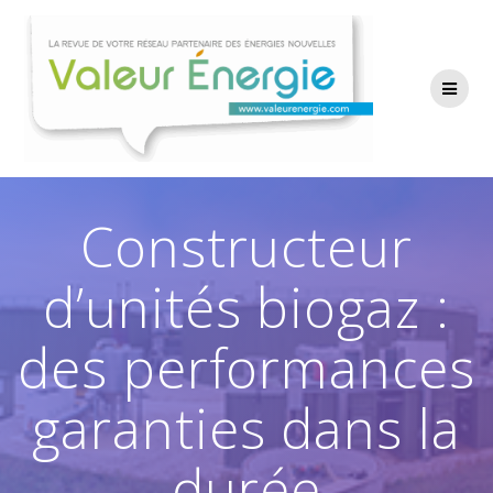
Passer
au
contenu
Constructeur
d’unités biogaz :
des performances
garanties dans la
durée