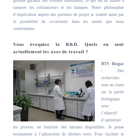
globale garantit des revenus minimums, ce qui est de nature à
rassurer les cofinanceurs et les banques. Notre philosophie
d’implication auprès des porteurs de projet se traduit aussi par
la possibilité de co-investir dans les unités que nous
construisons.
Vous évoquiez la R&D. Quels en sont
actuellement les axes de travail ?
BTS Biogaz
:
Des
recherches
sont en cours
sur la partie
biologique,
avec
l’objectif
d’optimiser
les process, en fonction des intrants disponibles. Je pense
notamment à l’adjonction de déchets verts. Pour faciliter le