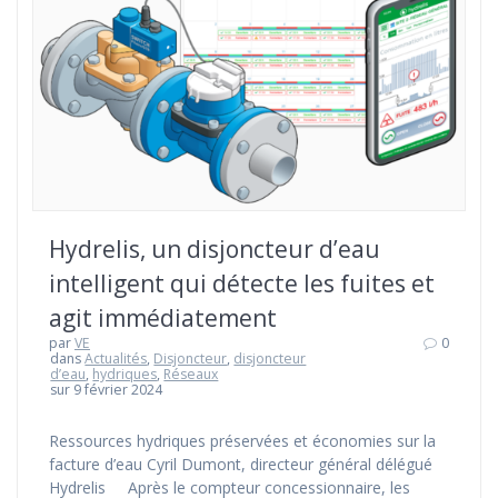
Hydrelis, un disjoncteur d’eau
intelligent qui détecte les fuites et
agit immédiatement
par
VE
0
dans
Actualités
,
Disjoncteur
,
disjoncteur
d’eau
,
hydriques
,
Réseaux
sur 9 février 2024
Ressources hydriques préservées et économies sur la
facture d’eau Cyril Dumont, directeur général délégué
Hydrelis Après le compteur concessionnaire, les