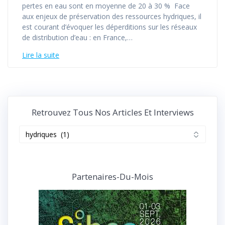
pertes en eau sont en moyenne de 20 à 30 % Face
aux enjeux de préservation des ressources hydriques, il
est courant d’évoquer les déperditions sur les réseaux
de distribution d’eau : en France,…
Lire la suite
Retrouvez Tous Nos Articles Et Interviews
Retrouvez
tous
nos
articles
et
Partenaires-Du-Mois
interviews