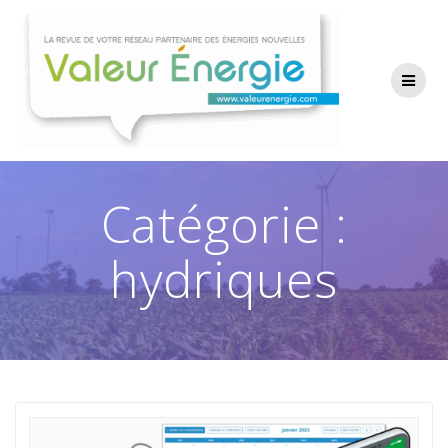
Passer
au
contenu
Catégorie :
hydriques