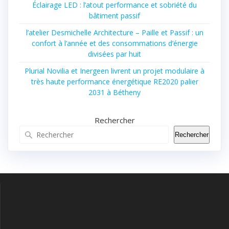
Éclairage LED : l’atout performance et sobriété du
bâtiment passif
l’atelier Desmichelle Architecture – Paille et Passif : un
confort à l’année et des consommations d’énergie
divisées par huit
Plurial Novilia et Inergeen livrent un projet modulaire à
très haute performance énergétique RE2020 palier
2031 à Bétheny
Rechercher
Rechercher