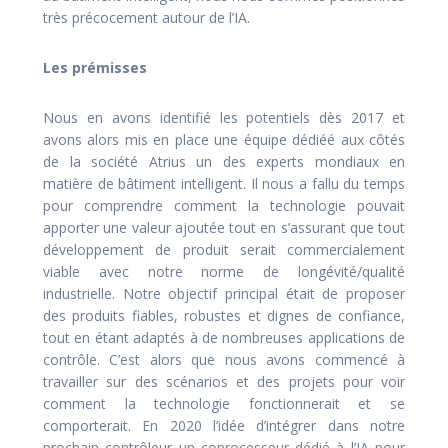
très précocement autour de l’IA.
Les prémisses
Nous en avons identifié les potentiels dès 2017 et
avons alors mis en place une équipe dédiéé aux côtés
de la société Atrius un des experts mondiaux en
matière de bâtiment intelligent. Il nous a fallu du temps
pour comprendre comment la technologie pouvait
apporter une valeur ajoutée tout en s’assurant que tout
développement de produit serait commercialement
viable avec notre norme de longévité/qualité
industrielle. Notre objectif principal était de proposer
des produits fiables, robustes et dignes de confiance,
tout en étant adaptés à de nombreuses applications de
contrôle. C’est alors que nous avons commencé à
travailler sur des scénarios et des projets pour voir
comment la technologie fonctionnerait et se
comporterait. En 2020 l’idée d’intégrer dans notre
prochain contrôleur un coprocesseur dédié à l’IA pour