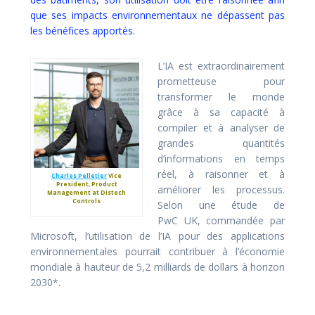
que ses impacts environnementaux ne dépassent pas
les bénéfices apportés.
L’IA est extraordinairement
prometteuse pour
transformer le monde
grâce à sa capacité à
compiler et à analyser de
grandes quantités
d’informations en temps
réel, à raisonner et à
Charles Pelletier
Vice
President, Product
améliorer les processus.
Management at Distech
Controls
Selon une étude de
PwC UK, commandée par
Microsoft, l’utilisation de l’IA pour des applications
environnementales pourrait contribuer à l’économie
mondiale à hauteur de 5,2 milliards de dollars à horizon
2030*.