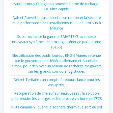
Autonomous Charger,sa nouvelle borne de recharge
DC ultra-rapide
Qair et PowerUp s’associent pour renforcer la sécurité
et la performance des installations BESS de Stor’Sun à
Maurice
Socomec lance la gamme SMARTSYS avec deux
nouveaux systèmes de stockage d’énergie par batterie
(BESS)
Electrification des poids-lourds : ENGIE Vianeo retenue
par le gouvernement fédéral allemand et Autobahn
GmbH pour déployer un réseau de recharge mégawatt
sur les grands corridors logistiques
Décret Tertiaire : un compte à rebours lancé pour les
assujettis
Récupération de chaleur sur eaux usées : la solution
pour réduire les charges et l’empreinte carbone de l’ECS
Puits canadien : quand la sobriété thermique sort du sol