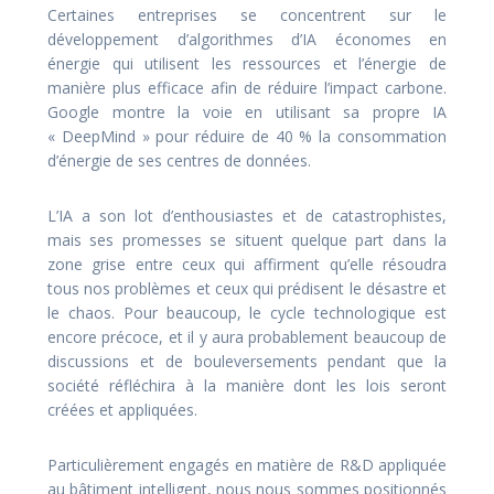
Certaines entreprises se concentrent sur le
développement d’algorithmes d’IA économes en
énergie qui utilisent les ressources et l’énergie de
manière plus efficace afin de réduire l’impact carbone.
Google montre la voie en utilisant sa propre IA
« DeepMind » pour réduire de 40 % la consommation
d’énergie de ses centres de données.
L’IA a son lot d’enthousiastes et de catastrophistes,
mais ses promesses se situent quelque part dans la
zone grise entre ceux qui affirment qu’elle résoudra
tous nos problèmes et ceux qui prédisent le désastre et
le chaos. Pour beaucoup, le cycle technologique est
encore précoce, et il y aura probablement beaucoup de
discussions et de bouleversements pendant que la
société réfléchira à la manière dont les lois seront
créées et appliquées.
Particulièrement engagés en matière de R&D appliquée
au bâtiment intelligent, nous nous sommes positionnés