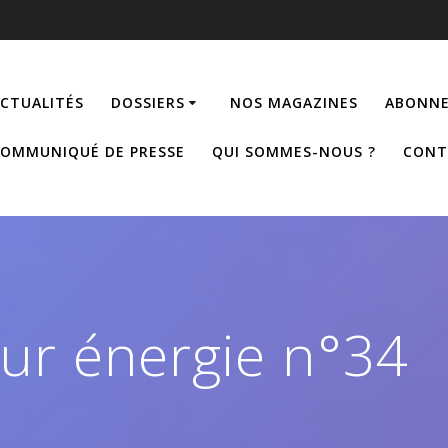
CTUALITÉS
DOSSIERS
NOS MAGAZINES
ABONNE
OMMUNIQUÉ DE PRESSE
QUI SOMMES-NOUS ?
CONT
ur énergie n°34