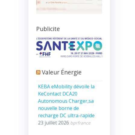
Publicite
Valeur Énergie
KEBA eMobility dévoile la
KeContact DCA20
Autonomous Charger,sa
nouvelle borne de
recharge DC ultra-rapide
23 juillet 2026
bprfrance