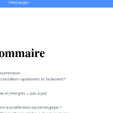
Télécharger
ommaire
consommation
 s’installent rapidement et facilement*
au et énergies », pas à pas
re la prolifération bactériologique ?