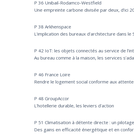
P 36 Unibail-Rodamco-Westfield
Une empreinte carbone divisée par deux, d’ici 2
P 38 Arkhenspace
L'implication des bureaux d'architecture dans le 
P 42 IoT: les objets connectés au service de l’int
Au bureau comme à la maison, les services s’adapt
P 46 France Loire
Rendre le logement social conforme aux attentes
P 48 GroupAccor
L'hotellerie durable, les leviers d'action
P 51 Climatisation à détente directe : un pilotage
Des gains en efficacité énergétique et en confo