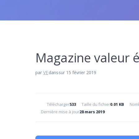
Magazine valeur é
par
VE
dans
sur 15 février 2019
Télécharger
533
Taille du fichier
0.01 KB
Nomb
Dernière mise à jour
28 mars 2019