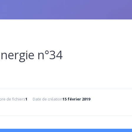
nergie n°34
re de fichiers
1
Date de création
15 février 2019