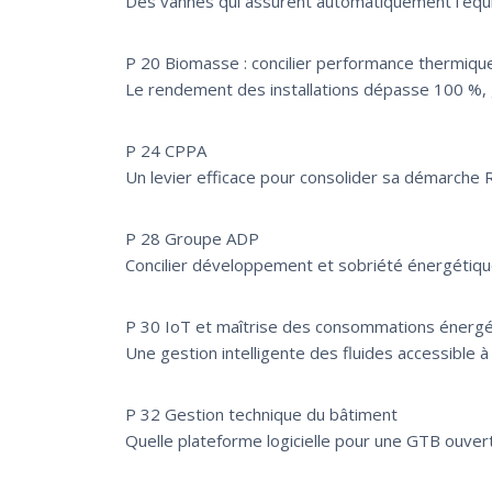
Des vannes qui assurent automatiquement l’équi
P 20 Biomasse : concilier performance thermiq
Le rendement des installations dépasse 100 %,
P 24 CPPA
Un levier efficace pour consolider sa démarche 
P 28 Groupe ADP
Concilier développement et sobriété énergétiq
P 30 IoT et maîtrise des consommations énerg
Une gestion intelligente des fluides accessible à
P 32 Gestion technique du bâtiment
Quelle plateforme logicielle pour une GTB ouverte