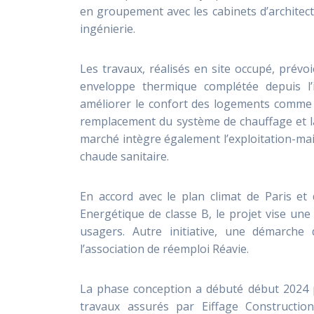
en groupement avec les cabinets d’archite
ingénierie.
Les travaux, réalisés en site occupé, prévo
enveloppe thermique complétée depuis l’i
améliorer le confort des logements comme la
remplacement du système de chauffage et la
marché intègre également l’exploitation-ma
chaude sanitaire.
En accord avec le plan climat de Paris et 
Energétique de classe B, le projet vise u
usagers. Autre initiative, une démarche
l’association de réemploi Réavie.
La phase conception a débuté début 2024 p
travaux assurés par Eiffage Constructio