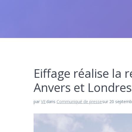
Eiffage réalise la
Anvers et Londres
par
VE
dans
Communiqué de presse
sur 20 septemb