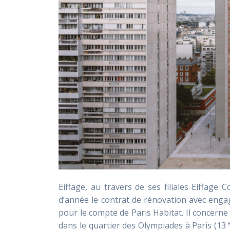
Eiffage, au travers de ses filiales Eiffage
d’année le contrat de rénovation avec eng
pour le compte de Paris Habitat. Il concerne
dans le quartier des Olympiades à Paris (13