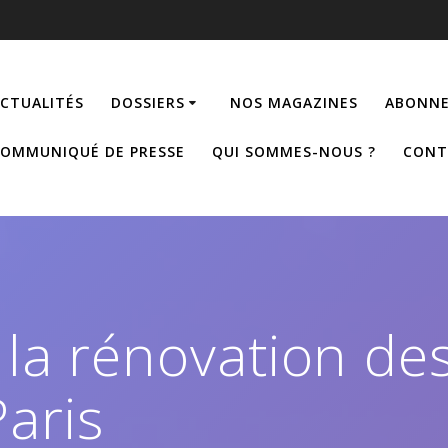
CTUALITÉS
DOSSIERS
NOS MAGAZINES
ABONNE
OMMUNIQUÉ DE PRESSE
QUI SOMMES-NOUS ?
CONT
e la rénovation de
aris