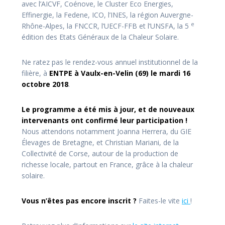
avec l’AICVF, Coénove, le Cluster Eco Energies,
Effinergie, la Fedene, ICO, l’INES, la région Auvergne-
e
Rhône-Alpes, la FNCCR, l’UECF-FFB et l’UNSFA, la 5
édition des Etats Généraux de la Chaleur Solaire.
Ne ratez pas le rendez-vous annuel institutionnel de la
filière, à
ENTPE à Vaulx-en-Velin (69) le mardi 16
octobre 2018
.
Le programme a été mis à jour, et de nouveaux
intervenants ont confirmé leur participation !
Nous attendons notamment Joanna Herrera, du GIE
Élevages de Bretagne, et Christian Mariani, de la
Collectivité de Corse, autour de la production de
richesse locale, partout en France, grâce à la chaleur
solaire.
Vous n’êtes pas encore inscrit ?
Faites-le vite
ici
!