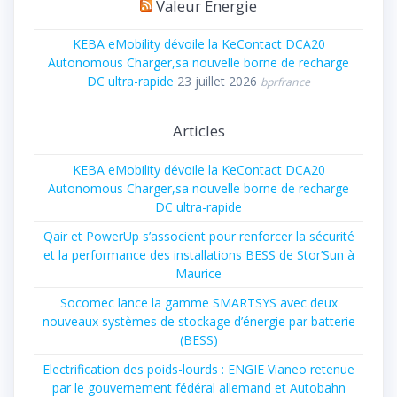
Valeur Énergie
KEBA eMobility dévoile la KeContact DCA20
Autonomous Charger,sa nouvelle borne de recharge
DC ultra-rapide
23 juillet 2026
bprfrance
Articles
KEBA eMobility dévoile la KeContact DCA20
Autonomous Charger,sa nouvelle borne de recharge
DC ultra-rapide
Qair et PowerUp s’associent pour renforcer la sécurité
et la performance des installations BESS de Stor’Sun à
Maurice
Socomec lance la gamme SMARTSYS avec deux
nouveaux systèmes de stockage d’énergie par batterie
(BESS)
Electrification des poids-lourds : ENGIE Vianeo retenue
par le gouvernement fédéral allemand et Autobahn