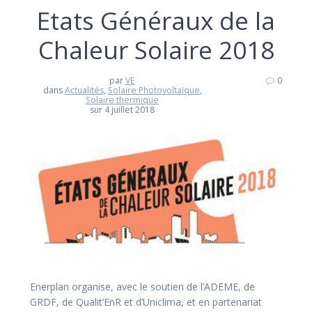
Etats Généraux de la
Chaleur Solaire 2018
par
VE
0
dans
Actualités
,
Solaire Photovoltaïque
,
Solaire thermique
sur 4 juillet 2018
Enerplan organise, avec le soutien de l’ADEME, de
GRDF, de Qualit’EnR et d’Uniclima, et en partenariat