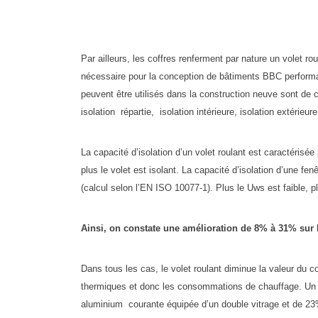
Par ailleurs, les coffres renferment par nature un volet ro
nécessaire pour la conception de bâtiments BBC performan
peuvent être utilisés dans la construction neuve sont d
isolation répartie, isolation intérieure, isolation extérieur
La capacité d’isolation d’un volet roulant est caractérisé
plus le volet est isolant. La capacité d’isolation d’une fe
(calcul selon l’EN ISO 10077-1). Plus le Uws est faible, p
Ainsi, on constate une amélioration de 8% à 31% sur l
Dans tous les cas, le volet roulant diminue la valeur du c
thermiques et donc les consommations de chauffage. Un
aluminium courante équipée d’un double vitrage et de 23% 