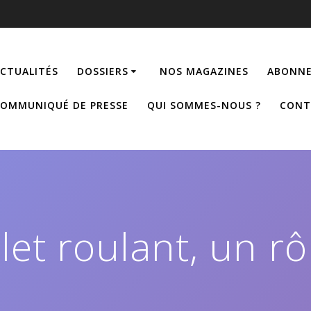
CTUALITÉS
DOSSIERS
NOS MAGAZINES
ABONNE
OMMUNIQUÉ DE PRESSE
QUI SOMMES-NOUS ?
CONT
olet roulant, un r