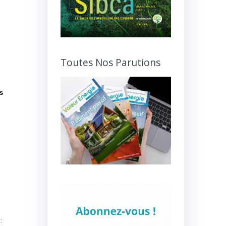
Toutes Nos Parutions
s
: