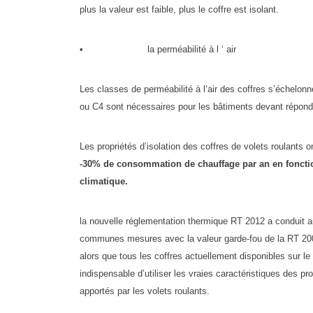
plus la valeur est faible, plus le coffre est isolant.
• la perméabilité à l ‘ air
Les classes de perméabilité à l’air des coffres s’échelon
ou C4 sont nécessaires pour les bâtiments devant répond
Les propriétés d’isolation des coffres de volets roulants
-30% de consommation de chauffage par an en fonctio
climatique.
la nouvelle réglementation thermique RT 2012 a conduit
communes mesures avec la valeur garde-fou de la RT 200
alors que tous les coffres actuellement disponibles sur le
indispensable d’utiliser les vraies caractéristiques des pr
apportés par les volets roulants.