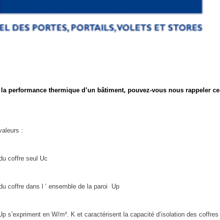
ns la performance thermique d’un bâtiment, pouvez-vous nous rappeler ce
valeurs :
coffre seul Uc
fre dans l ‘ ensemble de la paroi Up
s’expriment en W/m². K et caractérisent la capacité d’isolation des coffres 