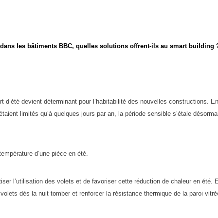
 dans les bâtiments BBC, quelles solutions offrent-ils au smart building 
rt d’été devient déterminant pour l’habitabilité des nouvelles constructions. E
étaient limités qu’à quelques jours par an, la période sensible s’étale désorma
a température d’une pièce en été.
ser l’utilisation des volets et de favoriser cette réduction de chaleur en été. 
 volets dès la nuit tomber et renforcer la résistance thermique de la paroi vitré