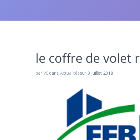
le coffre de volet
par
VE
dans
Actualités
sur 3 juillet 2018