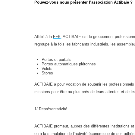
Pouvez-vous nous présenter l’association Actibaie ?
Affilié à la
FFB
, ACTIBAIE est le groupement professionnel 
regroupe à la fois les fabricants industriels, les assemble
Portes et portails
Portes automatiques piétonnes
Volets
Stores
ACTIBAIE a pour vocation de soutenir les professionnels d
missions pour être au plus près de leurs attentes et de le
1/ Représentativité
ACTIBAIE promeut, auprès des différentes institutions et
ou à la stimulation de l’activité économique de ses adhér