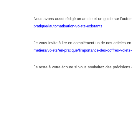
Nous avons aussi rédigé un article et un guide sur l’autom
pratique/lautomatisation-volets-existants
Je vous invite à lire en complément un de nos articles en li
metiers/volets/en-pratique/limportance-des-coffres-volets
Je reste à votre écoute si vous souhaitez des précisions