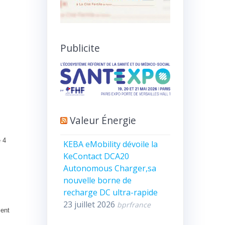
Publicite
Valeur Énergie
é 4
KEBA eMobility dévoile la
KeContact DCA20
Autonomous Charger,sa
nouvelle borne de
recharge DC ultra-rapide
23 juillet 2026
bprfrance
ment