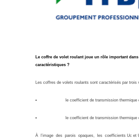
Le coffre de volet roulant joue un rôle important da
caractéristiques ?
Les coffres de volets roulants sont caractérisés par trois 
• le coefficient de transmission thermique du 
• le coefficient de transmission thermique du cof
À l’image des parois opaques, les coefficients Uc et Up 