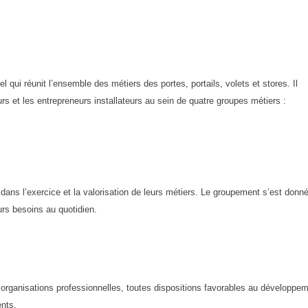
qui réunit l’ensemble des métiers des portes, portails, volets et stores. Il
urs et les entrepreneurs installateurs au sein de quatre groupes métiers :
ans l’exercice et la valorisation de leurs métiers. Le groupement s’est donn
urs besoins au quotidien.
 organisations professionnelles, toutes dispositions favorables au développe
ents.