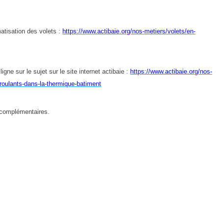
atisation des volets :
https://www.actibaie.org/nos-metiers/volets/en-
gne sur le sujet sur le site internet actibaie :
https://www.actibaie.org/nos-
-roulants-dans-la-thermique-batiment
 complémentaires.