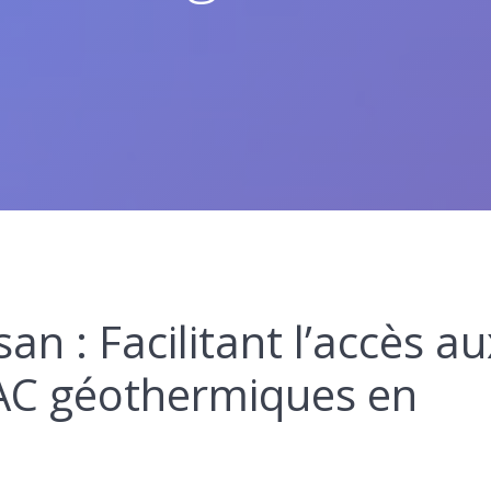
an : Facilitant l’accès au
PAC géothermiques en