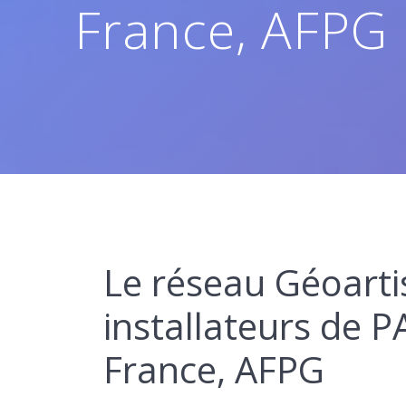
France, AFPG
Le réseau Géoartis
installateurs de 
France, AFPG