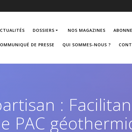
CTUALITÉS
DOSSIERS
NOS MAGAZINES
ABONNE
OMMUNIQUÉ DE PRESSE
QUI SOMMES-NOUS ?
CONT
rtisan : Facilitan
 de PAC géotherm