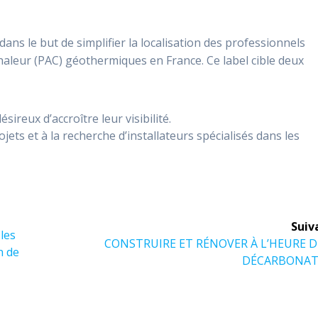
dans le but de simplifier la localisation des professionnels
Chaleur (PAC) géothermiques en France. Ce label cible deux
ireux d’accroître leur visibilité.
jets et à la recherche d’installateurs spécialisés dans les
Suiv
les
Article
CONSTRUIRE ET RÉNOVER À L’HEURE D
n de
suivant :
DÉCARBONAT