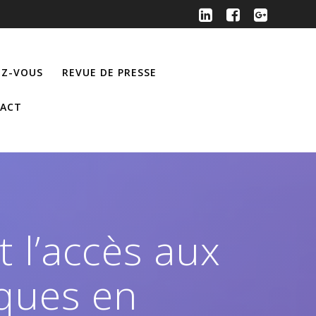
Z-VOUS
REVUE DE PRESSE
ACT
t l’accès aux
iques en