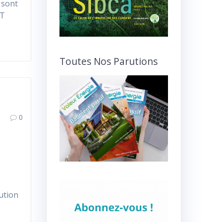
 sont
CT
Toutes Nos Parutions
0
ution