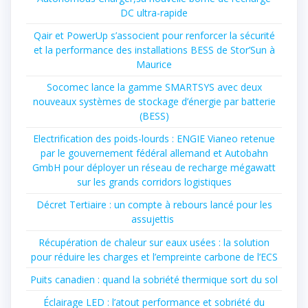
DC ultra-rapide
Qair et PowerUp s’associent pour renforcer la sécurité
et la performance des installations BESS de Stor’Sun à
Maurice
Socomec lance la gamme SMARTSYS avec deux
nouveaux systèmes de stockage d’énergie par batterie
(BESS)
Electrification des poids-lourds : ENGIE Vianeo retenue
par le gouvernement fédéral allemand et Autobahn
GmbH pour déployer un réseau de recharge mégawatt
sur les grands corridors logistiques
Décret Tertiaire : un compte à rebours lancé pour les
assujettis
Récupération de chaleur sur eaux usées : la solution
pour réduire les charges et l’empreinte carbone de l’ECS
Puits canadien : quand la sobriété thermique sort du sol
Éclairage LED : l’atout performance et sobriété du