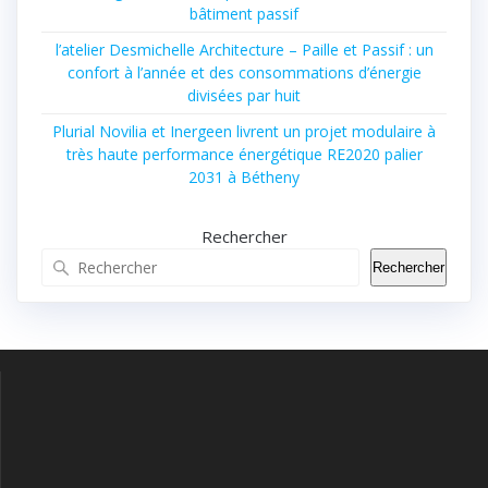
bâtiment passif
l’atelier Desmichelle Architecture – Paille et Passif : un
confort à l’année et des consommations d’énergie
divisées par huit
Plurial Novilia et Inergeen livrent un projet modulaire à
très haute performance énergétique RE2020 palier
2031 à Bétheny
Rechercher
Rechercher