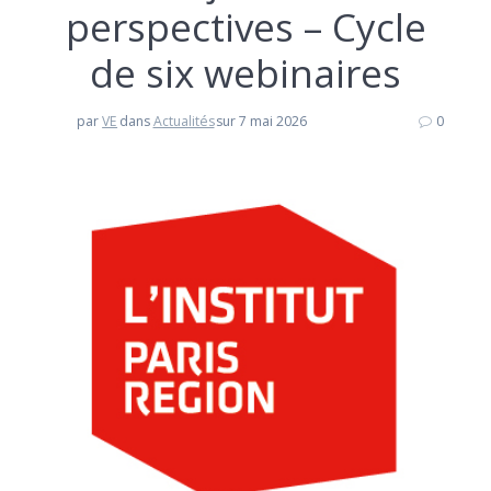
perspectives – Cycle
de six webinaires
par
VE
dans
Actualités
sur 7 mai 2026
0