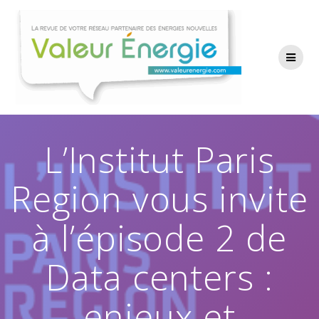
Passer
au
contenu
L’Institut Paris
Region vous invite
à l’épisode 2 de
Data centers :
enjeux et