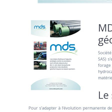
MD
gé
Société
SAS) s’
forage
hydroc
matéri
Le 
Pour s’adapter à l’évolution permanente 