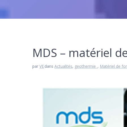
MDS – matériel d
par
VE
dans
Actualités
,
geothermie_
,
Matériel de fo