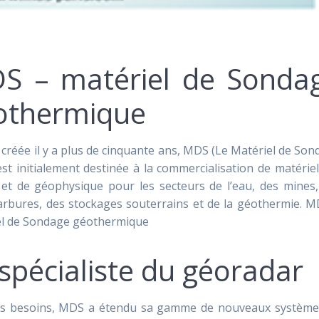
S – matériel de Sonda
othermique
 créée il y a plus de cinquante ans, MDS (Le Matériel de So
est initialement destinée à la commercialisation de matérie
 et de géophysique pour les secteurs de l’eau, des mines,
arbures, des stockages souterrains et de la géothermie. M
el de Sondage géothermique
spécialiste du géoradar
des besoins, MDS a étendu sa gamme de nouveaux système