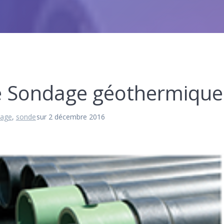
e Sondage géothermique
rage
,
sonde
sur 2 décembre 2016