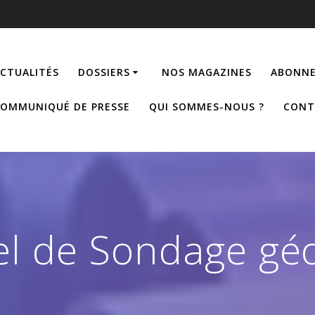
CTUALITÉS
DOSSIERS
NOS MAGAZINES
ABONNE
OMMUNIQUÉ DE PRESSE
QUI SOMMES-NOUS ?
CONT
el de Sondage gé