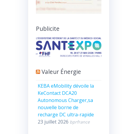
Publicite
Valeur Énergie
KEBA eMobility dévoile la
KeContact DCA20
Autonomous Charger,sa
nouvelle borne de
recharge DC ultra-rapide
23 juillet 2026
bprfrance