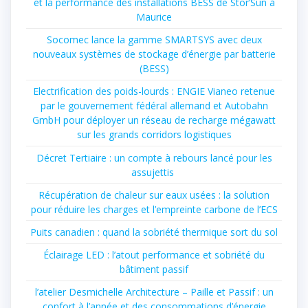
et la performance des installations BESS de Stor’Sun à
Maurice
Socomec lance la gamme SMARTSYS avec deux
nouveaux systèmes de stockage d’énergie par batterie
(BESS)
Electrification des poids-lourds : ENGIE Vianeo retenue
par le gouvernement fédéral allemand et Autobahn
GmbH pour déployer un réseau de recharge mégawatt
sur les grands corridors logistiques
Décret Tertiaire : un compte à rebours lancé pour les
assujettis
Récupération de chaleur sur eaux usées : la solution
pour réduire les charges et l’empreinte carbone de l’ECS
Puits canadien : quand la sobriété thermique sort du sol
Éclairage LED : l’atout performance et sobriété du
bâtiment passif
l’atelier Desmichelle Architecture – Paille et Passif : un
confort à l’année et des consommations d’énergie