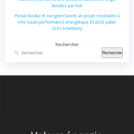
divisées par huit
Plurial Novilia et Inergeen livrent un projet modulaire à
très haute performance énergétique RE2020 palier
2031 à Bétheny
Rechercher
Rechercher