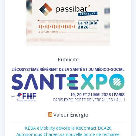
Publicite
Valeur Énergie
KEBA eMobility dévoile la KeContact DCA20
Autonomous Charger,sa nouvelle borne de recharge