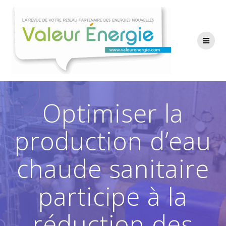
Passer
au
contenu
Optimiser la
production d’eau
chaude sanitaire
participe à la
réduction des