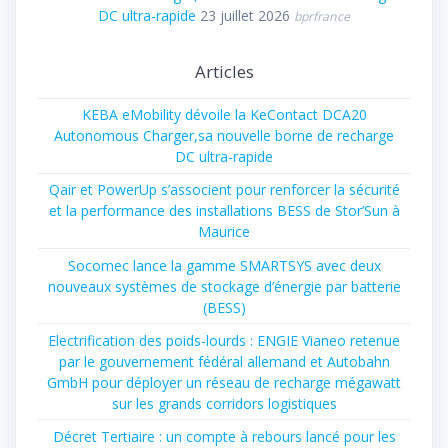
DC ultra-rapide
23 juillet 2026
bprfrance
Articles
KEBA eMobility dévoile la KeContact DCA20
Autonomous Charger,sa nouvelle borne de recharge
DC ultra-rapide
Qair et PowerUp s’associent pour renforcer la sécurité
et la performance des installations BESS de Stor’Sun à
Maurice
Socomec lance la gamme SMARTSYS avec deux
nouveaux systèmes de stockage d’énergie par batterie
(BESS)
Electrification des poids-lourds : ENGIE Vianeo retenue
par le gouvernement fédéral allemand et Autobahn
GmbH pour déployer un réseau de recharge mégawatt
sur les grands corridors logistiques
Décret Tertiaire : un compte à rebours lancé pour les