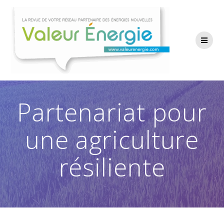
Passer
au
contenu
Partenariat pour
une agriculture
résiliente