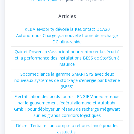
Articles
KEBA eMobility dévoile la KeContact DCA20
Autonomous Charger,sa nouvelle borne de recharge
DC ultra-rapide
Qair et PowerUp s’associent pour renforcer la sécurité
et la performance des installations BESS de Stor’Sun à
Maurice
Socomec lance la gamme SMARTSYS avec deux
nouveaux systèmes de stockage d’énergie par batterie
(BESS)
Electrification des poids-lourds : ENGIE Vianeo retenue
par le gouvernement fédéral allemand et Autobahn
GmbH pour déployer un réseau de recharge mégawatt
sur les grands corridors logistiques
Décret Tertiaire : un compte à rebours lancé pour les
assujettis