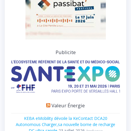
Publicite
Valeur Énergie
KEBA eMobility dévoile la KeContact DCA20
Autonomous Charger,sa nouvelle borne de recharge
DC ultra-rapide
23 juillet 2026
bprfrance