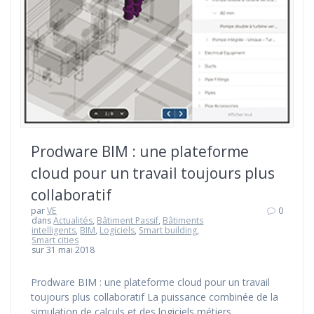
Prodware BIM : une plateforme
cloud pour un travail toujours plus
collaboratif
par
VE
0
dans
Actualités
,
Bâtiment Passif
,
Bâtiments
intelligents
,
BIM
,
Logiciels
,
Smart building
,
Smart cities
sur 31 mai 2018
Prodware BIM : une plateforme cloud pour un travail
toujours plus collaboratif La puissance combinée de la
simulation de calculs et des logiciels métiers