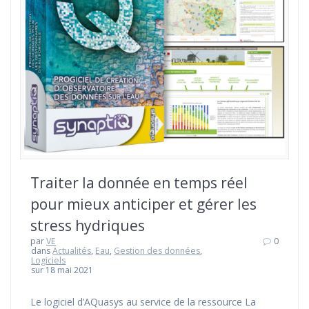
Traiter la donnée en temps réel
pour mieux anticiper et gérer les
stress hydriques
par
VE
0
dans
Actualités
,
Eau
,
Gestion des données
,
Logiciels
sur 18 mai 2021
Le logiciel d’AQuasys au service de la ressource La