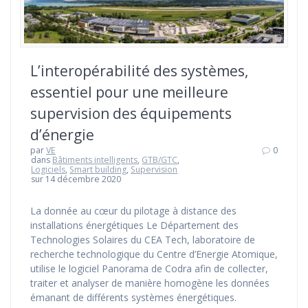
L’interopérabilité des systèmes,
essentiel pour une meilleure
supervision des équipements
d’énergie
par
VE
0
dans
Bâtiments intelligents
,
GTB/GTC
,
Logiciels
,
Smart building
,
Supervision
sur 14 décembre 2020
La donnée au cœur du pilotage à distance des
installations énergétiques Le Département des
Technologies Solaires du CEA Tech, laboratoire de
recherche technologique du Centre d’Energie Atomique,
utilise le logiciel Panorama de Codra afin de collecter,
traiter et analyser de manière homogène les données
émanant de différents systèmes énergétiques.