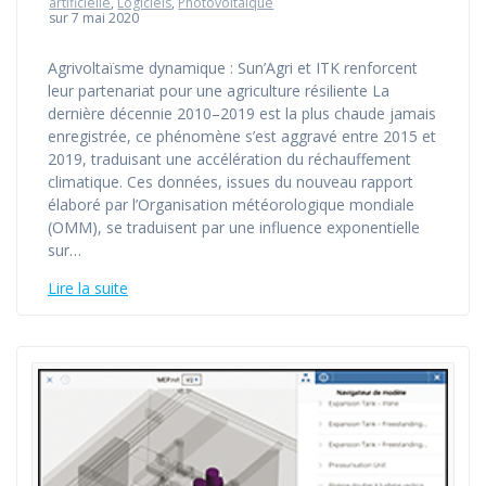
artificielle
,
Logiciels
,
Photovoltaïque
sur 7 mai 2020
Agrivoltaïsme dynamique : Sun’Agri et ITK renforcent
leur partenariat pour une agriculture résiliente La
dernière décennie 2010–2019 est la plus chaude jamais
enregistrée, ce phénomène s’est aggravé entre 2015 et
2019, traduisant une accélération du réchauffement
climatique. Ces données, issues du nouveau rapport
élaboré par l’Organisation météorologique mondiale
(OMM), se traduisent par une influence exponentielle
sur…
Lire la suite