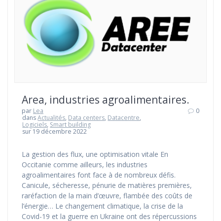
Area, industries agroalimentaires.
par
Lea
0
dans
Actualités
,
Data centers
,
Datacentre
,
Logiciels
,
Smart building
sur 19 décembre 2022
La gestion des flux, une optimisation vitale En
Occitanie comme ailleurs, les industries
agroalimentaires font face à de nombreux défis.
Canicule, sécheresse, pénurie de matières premières,
raréfaction de la main d’œuvre, flambée des coûts de
l’énergie… Le changement climatique, la crise de la
Covid-19 et la guerre en Ukraine ont des répercussions