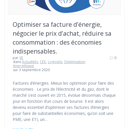
Optimiser sa facture d’énergie,
négocier le prix d’achat, réduire sa
consommation : des économies
indispensables.
par
VE
0
dans
Actualités
,
CEE
,
Logiciels
,
Optimisation
énergétique
sur 3 septembre 2020
Factures d’énergies. Mieux les optimiser pour faire des
économies Le prix de l’électricité et du gaz, dont le
marché s’est ouvert en 2015, évolue désormais chaque
jour en fonction d’un cours de bourse. Il est alors
devenu essentiel d’optimiser ses factures d’énergies
pour faire de substantielles économies, qu’on soit une
PME, une ETI, un…