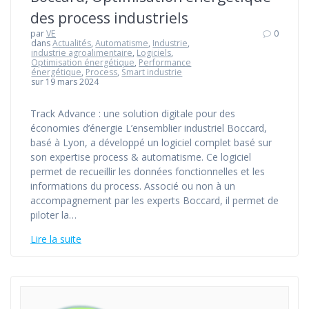
des process industriels
par
VE
0
dans
Actualités
,
Automatisme
,
Industrie
,
industrie agroalimentaire
,
Logiciels
,
Optimisation énergétique
,
Performance
énergétique
,
Process
,
Smart industrie
sur 19 mars 2024
Track Advance : une solution digitale pour des
économies d’énergie L’ensemblier industriel Boccard,
basé à Lyon, a développé un logiciel complet basé sur
son expertise process & automatisme. Ce logiciel
permet de recueillir les données fonctionnelles et les
informations du process. Associé ou non à un
accompagnement par les experts Boccard, il permet de
piloter la…
Lire la suite