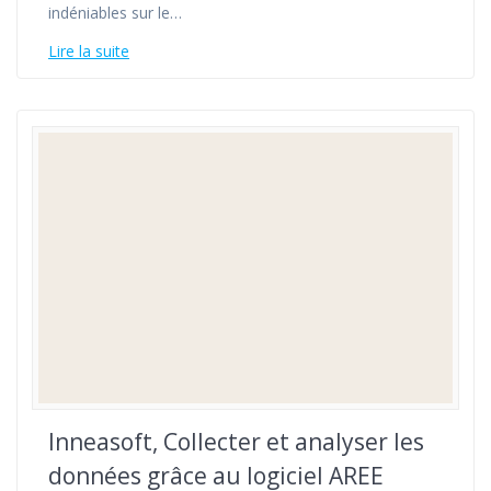
indéniables sur le…
Lire la suite
Inneasoft, Collecter et analyser les
données grâce au logiciel AREE