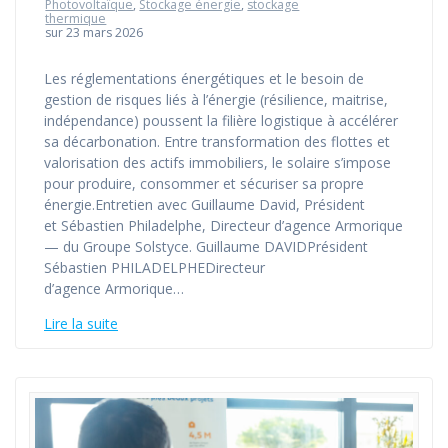
Photovoltaïque
,
Stockage énergie
,
stockage
thermique
sur 23 mars 2026
Les réglementations énergétiques et le besoin de
gestion de risques liés à l’énergie (résilience, maitrise,
indépendance) poussent la filière logistique à accélérer
sa décarbonation. Entre transformation des flottes et
valorisation des actifs immobiliers, le solaire s’impose
pour produire, consommer et sécuriser sa propre
énergie.Entretien avec Guillaume David, Président
et Sébastien Philadelphe, Directeur d’agence Armorique
— du Groupe Solstyce. Guillaume DAVIDPrésident
Sébastien PHILADELPHEDirecteur
d’agence Armorique…
Lire la suite