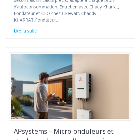
désormais un calcul précis, adapté à chaque profil
d’autoconsommation. Entretien avec Chady Kharrat,
Fondateur et CEO chez Likewatt. Chaddy
KHARRAT,Fondateur…
Lire la suite
APsystems – Micro-onduleurs et