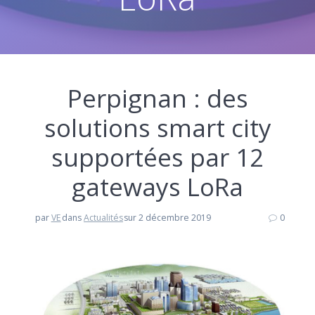
Perpignan : des
solutions smart city
supportées par 12
gateways LoRa
par
VE
dans
Actualités
sur 2 décembre 2019
0