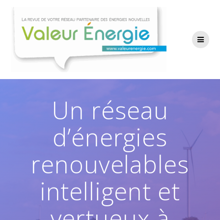
Passer
au
contenu
Un réseau
d’énergies
renouvelables
intelligent et
vertueux à