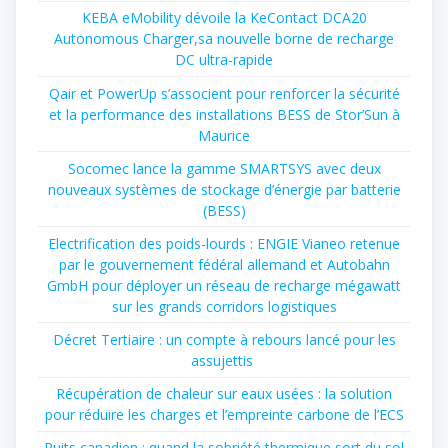
KEBA eMobility dévoile la KeContact DCA20
Autonomous Charger,sa nouvelle borne de recharge
DC ultra-rapide
Qair et PowerUp s’associent pour renforcer la sécurité
et la performance des installations BESS de Stor’Sun à
Maurice
Socomec lance la gamme SMARTSYS avec deux
nouveaux systèmes de stockage d’énergie par batterie
(BESS)
Electrification des poids-lourds : ENGIE Vianeo retenue
par le gouvernement fédéral allemand et Autobahn
GmbH pour déployer un réseau de recharge mégawatt
sur les grands corridors logistiques
Décret Tertiaire : un compte à rebours lancé pour les
assujettis
Récupération de chaleur sur eaux usées : la solution
pour réduire les charges et l’empreinte carbone de l’ECS
Puits canadien : quand la sobriété thermique sort du sol