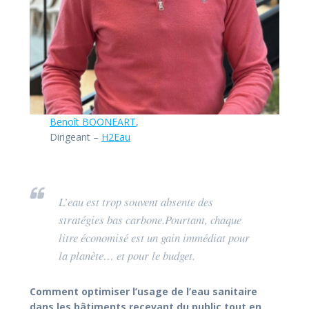
Benoît BOONEART
,
Dirigeant –
H2Eau
L’eau est trop souvent absente des
stratégies bas carbone.Pourtant, chaque
litre économisé est un gain immédiat pour
la planète… et pour le budget.
C
omment optimiser l’usage de l’eau sanitaire
dans les bâtiments recevant du public tout en