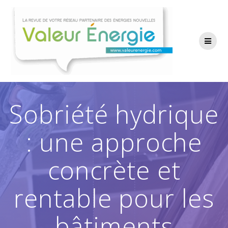
Passer
au
contenu
Sobriété hydrique
: une approche
concrète et
rentable pour les
bâtiments