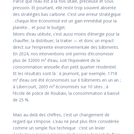
Parce que l’eau est à la fois vitale, précieuse et sous
pression. Et pourtant, elle reste trop souvent absente
des stratégies bas carbone. C’est une erreur stratégique
: chaque litre économisé est un gain immédiat pour la
planète… et pour le budget.
Moins d’eau utilisée, c’est aussi moins d’énergie pour la
chauffer, la distribuer, la traiter — et donc un impact
direct sur l’empreinte environnementale des bâtiments.
En 2024, nos interventions ont permis d’économiser
plus de 32000 m³ d’eau, soit l’équivalent de la
consommation annuelle d’un petit quartier résidentiel.
Et les résultats sont là : à Jeumont, par exemple, 1718
m³ d’eau ont été économisés sur 6 bâtiments en un an ;
à Libercourt, 2605 m³ économisés sur 10 sites ; à
l’école de police de Roubaix, la consommation a baissé
de 25 %.
Mais au-delà des chiffres, c’est un changement de
regard qui s’impose. L’eau ne peut plus être considérée
comme un simple flux technique : c’est un levier