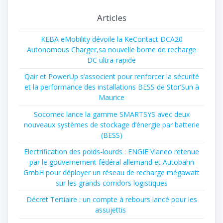
Articles
KEBA eMobility dévoile la KeContact DCA20
Autonomous Charger,sa nouvelle borne de recharge
DC ultra-rapide
Qair et PowerUp s’associent pour renforcer la sécurité
et la performance des installations BESS de Stor’Sun à
Maurice
Socomec lance la gamme SMARTSYS avec deux
nouveaux systèmes de stockage d’énergie par batterie
(BESS)
Electrification des poids-lourds : ENGIE Vianeo retenue
par le gouvernement fédéral allemand et Autobahn
GmbH pour déployer un réseau de recharge mégawatt
sur les grands corridors logistiques
Décret Tertiaire : un compte à rebours lancé pour les
assujettis