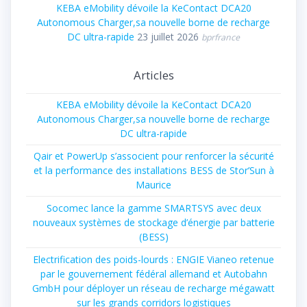
KEBA eMobility dévoile la KeContact DCA20
Autonomous Charger,sa nouvelle borne de recharge
DC ultra-rapide
23 juillet 2026
bprfrance
Articles
KEBA eMobility dévoile la KeContact DCA20
Autonomous Charger,sa nouvelle borne de recharge
DC ultra-rapide
Qair et PowerUp s’associent pour renforcer la sécurité
et la performance des installations BESS de Stor’Sun à
Maurice
Socomec lance la gamme SMARTSYS avec deux
nouveaux systèmes de stockage d’énergie par batterie
(BESS)
Electrification des poids-lourds : ENGIE Vianeo retenue
par le gouvernement fédéral allemand et Autobahn
GmbH pour déployer un réseau de recharge mégawatt
sur les grands corridors logistiques