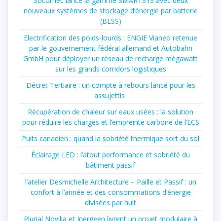
Socomec lance la gamme SMARTSYS avec deux
nouveaux systèmes de stockage d’énergie par batterie
(BESS)
Electrification des poids-lourds : ENGIE Vianeo retenue
par le gouvernement fédéral allemand et Autobahn
GmbH pour déployer un réseau de recharge mégawatt
sur les grands corridors logistiques
Décret Tertiaire : un compte à rebours lancé pour les
assujettis
Récupération de chaleur sur eaux usées : la solution
pour réduire les charges et l’empreinte carbone de l’ECS
Puits canadien : quand la sobriété thermique sort du sol
Éclairage LED : l’atout performance et sobriété du
bâtiment passif
l’atelier Desmichelle Architecture – Paille et Passif : un
confort à l’année et des consommations d’énergie
divisées par huit
Plurial Novilia et Inergeen livrent un projet modulaire à