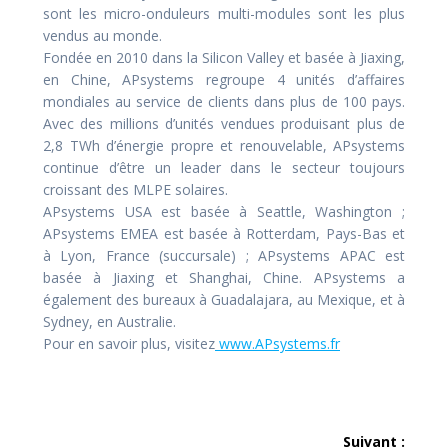
sont les micro-onduleurs multi-modules sont les plus
vendus au monde.
Fondée en 2010 dans la Silicon Valley et basée à Jiaxing,
en Chine, APsystems regroupe 4 unités d’affaires
mondiales au service de clients dans plus de 100 pays.
Avec des millions d’unités vendues produisant plus de
2,8 TWh d’énergie propre et renouvelable, APsystems
continue d’être un leader dans le secteur toujours
croissant des MLPE solaires.
APsystems USA est basée à Seattle, Washington ;
APsystems EMEA est basée à Rotterdam, Pays-Bas et
à Lyon, France (succursale) ; APsystems APAC est
basée à Jiaxing et Shanghai, Chine. APsystems a
également des bureaux à Guadalajara, au Mexique, et à
Sydney, en Australie.
Pour en savoir plus, visitez
www.APsystems.fr
Navigation
Suivant :