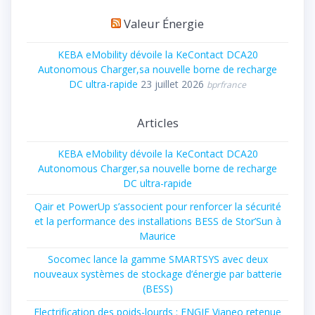
Valeur Énergie
KEBA eMobility dévoile la KeContact DCA20
Autonomous Charger,sa nouvelle borne de recharge
DC ultra-rapide
23 juillet 2026
bprfrance
Articles
KEBA eMobility dévoile la KeContact DCA20
Autonomous Charger,sa nouvelle borne de recharge
DC ultra-rapide
Qair et PowerUp s’associent pour renforcer la sécurité
et la performance des installations BESS de Stor’Sun à
Maurice
Socomec lance la gamme SMARTSYS avec deux
nouveaux systèmes de stockage d’énergie par batterie
(BESS)
Electrification des poids-lourds : ENGIE Vianeo retenue