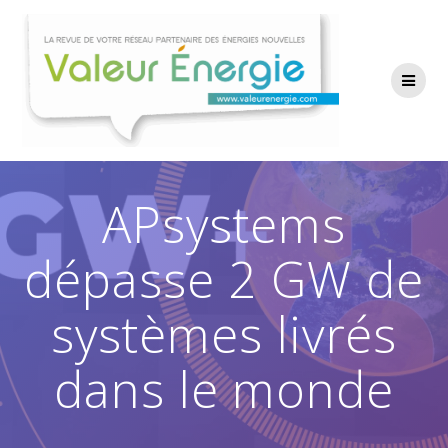
Passer
au
contenu
APsystems
dépasse 2 GW de
systèmes livrés
dans le monde