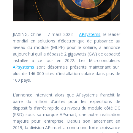
JIAXING, Chine – 7 mars 2022 –
APsystems
, le leader
mondial en solutions d’électronique de puissance au
niveau du module (MLPE) pour le solaire, a annoncé
aujourd’hui qu’il a dépassé 2 gigawatts (GW) de capacité
installée à ce jour en 2022. Les Micro-onduleurs
APsystems
sont désormais présents maintenant sur
plus de 146 000 sites d’installation solaire dans plus de
100 pays.
L’annonce intervient alors que APsystems franchit la
barre du million d’unités pour les expéditions de
dispositifs d’arrêt rapide au niveau du module côté DC
(RSD) sous sa marque APsmart, une autre réalisation
majeure pour l’entreprise. Depuis son lancement en
2019, la division APsmart a connu une forte croissance