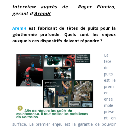
Interview auprès de Roger Pineiro,
gérant d’
AremH
AremH
est fabricant de têtes de puits pour la
géothermie profonde. Quels sont les enjeux
auxquels ces dispositifs doivent répondre ?
La
tête
de
puits
est le
premi
er
ense
mble
prése
nt en
surface. Le premier enjeu est la garantie de pouvoir