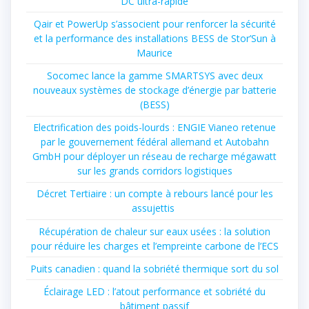
DC ultra-rapide
Qair et PowerUp s’associent pour renforcer la sécurité
et la performance des installations BESS de Stor’Sun à
Maurice
Socomec lance la gamme SMARTSYS avec deux
nouveaux systèmes de stockage d’énergie par batterie
(BESS)
Electrification des poids-lourds : ENGIE Vianeo retenue
par le gouvernement fédéral allemand et Autobahn
GmbH pour déployer un réseau de recharge mégawatt
sur les grands corridors logistiques
Décret Tertiaire : un compte à rebours lancé pour les
assujettis
Récupération de chaleur sur eaux usées : la solution
pour réduire les charges et l’empreinte carbone de l’ECS
Puits canadien : quand la sobriété thermique sort du sol
Éclairage LED : l’atout performance et sobriété du
bâtiment passif