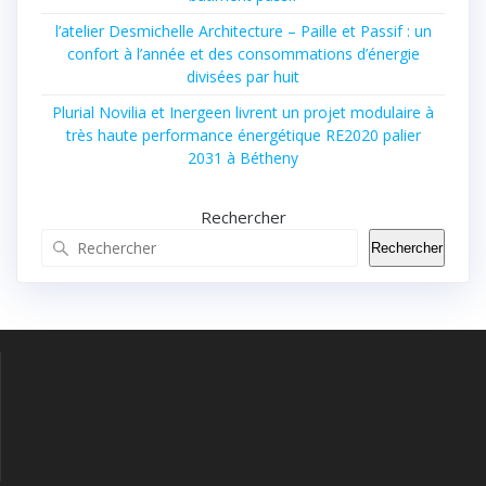
l’atelier Desmichelle Architecture – Paille et Passif : un
confort à l’année et des consommations d’énergie
divisées par huit
Plurial Novilia et Inergeen livrent un projet modulaire à
très haute performance énergétique RE2020 palier
2031 à Bétheny
Rechercher
Rechercher