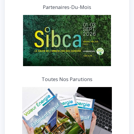
et
Partenaires-Du-Mois
interviews
Toutes Nos Parutions