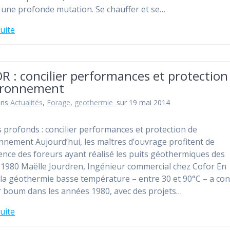
 une profonde mutation. Se chauffer et se…
suite
 : concilier performances et protection
vironnement
ans
Actualités
,
Forage
,
geothermie_
sur 19 mai 2014
 profonds : concilier performances et protection de
onnement Aujourd’hui, les maîtres d’ouvrage profitent de
ience des foreurs ayant réalisé les puits géothermiques des
1980 Maëlle Jourdren, Ingénieur commercial chez Cofor En
 la géothermie basse température – entre 30 et 90°C – a co
 boum dans les années 1980, avec des projets…
suite