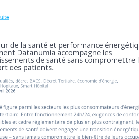
suite
ur de la santé et performance énergétiq
ent Datanumia accompagne les
lissements de santé sans compromettre 
rt des patients.
ualités
,
décret BACS
,
Décret Tertiaire
,
économie d'énergie
,
Hopitaux
,
Smart Hôpital
ril 2026
é figure parmi les secteurs les plus consommateurs d’énerg
 tertiaire. Entre fonctionnement 24h/24, exigences de confor
tibles et cadre réglementaire de plus en plus contraignant, l
sements de santé doivent engager une transition énergétiq
use – sans jamais compromettre le bien-être de leurs occup