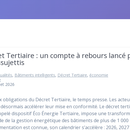
t Tertiaire : un compte à rebours lancé 
ssujettis
ualités
,
Bâtiments intelligents
,
Décret Tertiaire
,
économie
e
llet 2026
x obligations du Décret Tertiaire, le temps presse. Les acteu
 désormais accélérer leur mise en conformité. Le décret terti
ppelé dispositif Éco Énergie Tertiaire, impose une transfor
e de la gestion énergétique des bâtiments de plus de 1 000 
ementation est connue, son calendrier s’accélère : 2026, 2027