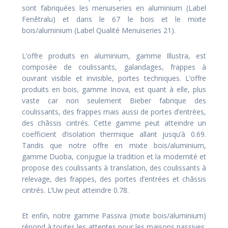
sont fabriquées les menuiseries en aluminium (Label
Fenêtralu) et dans le 67 le bois et le mixte
bois/aluminium (Label Qualité Menuiseries 21).
L’offre produits en aluminium, gamme Illustra, est
composée de coulissants, galandages, frappes à
ouvrant visible et invisible, portes techniques. L’offre
produits en bois, gamme Inova, est quant à elle, plus
vaste car non seulement Bieber fabrique des
coulissants, des frappes mais aussi de portes d’entrées,
des châssis cintrés. Cette gamme peut atteindre un
coefficient d’isolation thermique allant jusqu’à 0.69.
Tandis que notre offre en mixte bois/aluminium,
gamme Duoba, conjugue la tradition et la modernité et
propose des coulissants à translation, des coulissants à
relevage, des frappes, des portes d’entrées et châssis
cintrés. L’Uw peut atteindre 0.78.
Et enfin, notre gamme Passiva (mixte bois/aluminium)
répond à toutes les attentes pour les maisons passives.