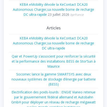
KEBA eMobility dévoile la KeContact DCA20
Autonomous Charger,sa nouvelle borne de recharge
DC ultra-rapide
23 juillet 2026
bprfrance
Articles
KEBA eMobility dévoile la KeContact DCA20
Autonomous Charger,sa nouvelle borne de recharge
DC ultra-rapide
Qair et PowerUp s’associent pour renforcer la sécurité
et la performance des installations BESS de Stor’Sun à
Maurice
Socomec lance la gamme SMARTSYS avec deux
nouveaux systèmes de stockage d’énergie par batterie
(BESS)
Electrification des poids-lourds : ENGIE Vianeo retenue
par le gouvernement fédéral allemand et Autobahn
GmbH pour déployer un réseau de recharge mégawatt