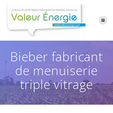
Passer
au
contenu
Bieber fabricant
de menuiserie
triple vitrage