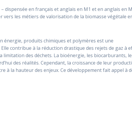
 – dispensée en français et anglais en M1 et en anglais en 
r vers les métiers de valorisation de la biomasse végétale e
.
n énergie, produits chimiques et polymères est une
lle contribue à la réduction drastique des rejets de gaz à ef
 la limitation des déchets. La bioénergie, les biocarburants, l
d’hui des réalités. Cependant, la croissance de leur product
tre à la hauteur des enjeux. Ce développement fait appel à d