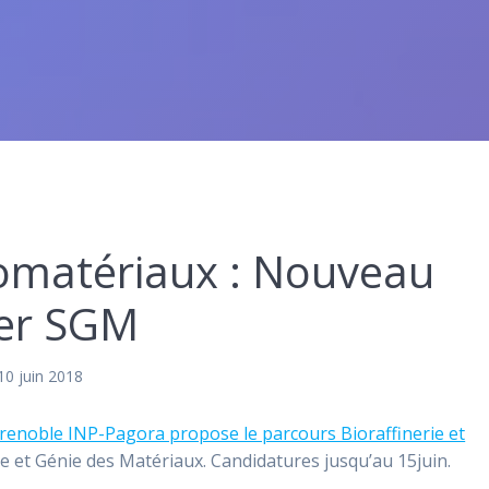
Biomatériaux : Nouveau
ter SGM
10 juin 2018
enoble INP-Pagora propose le parcours Bioraffinerie et
e et Génie des Matériaux. Candidatures jusqu’au 15juin.