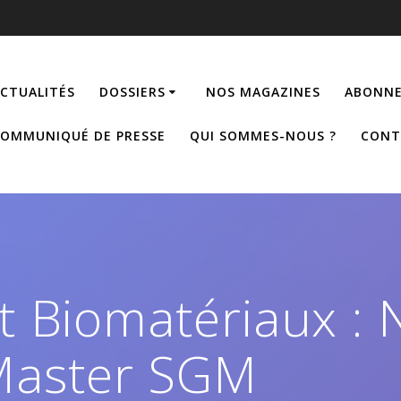
CTUALITÉS
DOSSIERS
NOS MAGAZINES
ABONNE
OMMUNIQUÉ DE PRESSE
QUI SOMMES-NOUS ?
CONT
 et Biomatériaux :
Master SGM