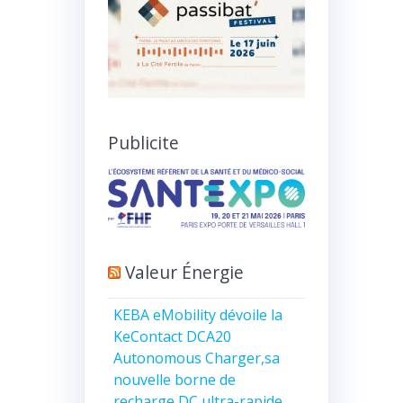
Publicite
Valeur Énergie
KEBA eMobility dévoile la
KeContact DCA20
Autonomous Charger,sa
nouvelle borne de
recharge DC ultra-rapide