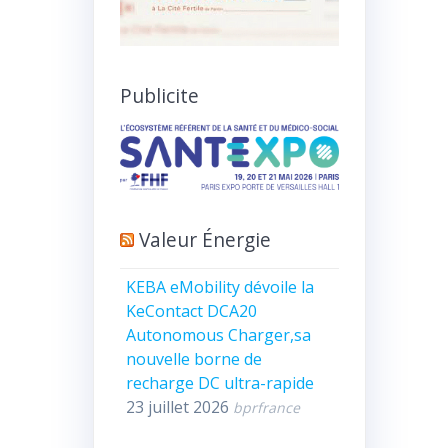
Publicite
Valeur Énergie
KEBA eMobility dévoile la
KeContact DCA20
Autonomous Charger,sa
nouvelle borne de
recharge DC ultra-rapide
23 juillet 2026
bprfrance