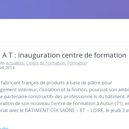
 I A T : inauguration centre de formation
ans
Actualités
,
Centre de Formation
,
Formation
ril 2014
 fabricant français de produits à base de plâtre pour
gement intérieur, l’isolation et la finition, poursuit son amb
«le partenaire constructif» des professionne ls du bâtiment. 
uration de son nouveau Centre de Formation à Autun (71), e
riat avec le BÂTIMENT CFA SAÔNE – ET – LOIRE, le jeudi 3 av
suite