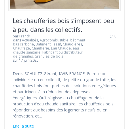
Les chaufferies bois s’imposent peu
à peu dans les collectifs.
par
Franck
0
dans
Actualités
,
Agrocombustible
,
bâtiment
bas carbone
,
Bâtiment Passif
,
Chaudières
,
Chauffage
,
Chaufferie
,
Eau Chaude
,
eau
chaude sanitaire
,
Fabricant ou distributeur
de granulés
,
Granules de bois
sur 17 juin 2025
Denis SCHULTZ,Gérant, KWB FRANCE En maison
individuelle ou en collectif, de petite ou grande taille, les
chaufferies bois font parties des solutions énergétiques
et participent à la réduction des dépenses
énergétiques. Qu’il s’agisse du chauffage ou de la
production d’eau chaude sanitaire, les chaufferies bois
répondent aux besoins des logements neufs ou en
rénovation, et…
Lire la suite