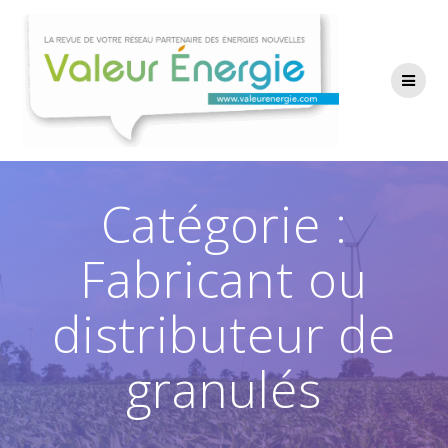
Passer
au
contenu
Catégorie :
Fabricant ou
distributeur de
granulés