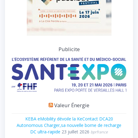
Publicite
Valeur Énergie
KEBA eMobility dévoile la KeContact DCA20
Autonomous Charger,sa nouvelle borne de recharge
DC ultra-rapide
23 juillet 2026
bprfrance