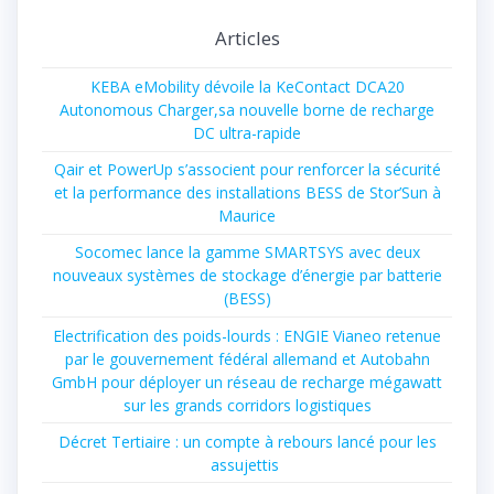
Articles
KEBA eMobility dévoile la KeContact DCA20
Autonomous Charger,sa nouvelle borne de recharge
DC ultra-rapide
Qair et PowerUp s’associent pour renforcer la sécurité
et la performance des installations BESS de Stor’Sun à
Maurice
Socomec lance la gamme SMARTSYS avec deux
nouveaux systèmes de stockage d’énergie par batterie
(BESS)
Electrification des poids-lourds : ENGIE Vianeo retenue
par le gouvernement fédéral allemand et Autobahn
GmbH pour déployer un réseau de recharge mégawatt
sur les grands corridors logistiques
Décret Tertiaire : un compte à rebours lancé pour les
assujettis