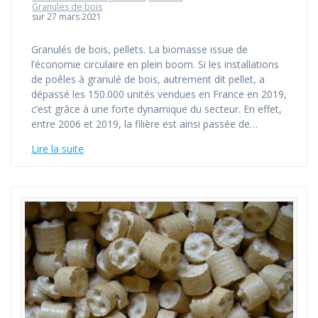
Granules de bois
sur 27 mars 2021
Granulés de bois, pellets. La biomasse issue de
l’économie circulaire en plein boom. Si les installations
de poêles à granulé de bois, autrement dit pellet, a
dépassé les 150.000 unités vendues en France en 2019,
c’est grâce à une forte dynamique du secteur. En effet,
entre 2006 et 2019, la filière est ainsi passée de…
Lire la suite