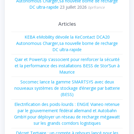
Autonomous Charger,sa nouvelle borne de recharge
DC ultra-rapide
23 juillet 2026
bprfrance
Articles
KEBA eMobility dévoile la KeContact DCA20
Autonomous Charger,sa nouvelle borne de recharge
DC ultra-rapide
Qair et PowerUp s’associent pour renforcer la sécurité
et la performance des installations BESS de Stor’Sun à
Maurice
Socomec lance la gamme SMARTSYS avec deux
nouveaux systèmes de stockage d’énergie par batterie
(BESS)
Electrification des poids-lourds : ENGIE Vianeo retenue
par le gouvernement fédéral allemand et Autobahn
GmbH pour déployer un réseau de recharge mégawatt
sur les grands corridors logistiques
Décret Tertiaire : un compte à rebours lancé pour les