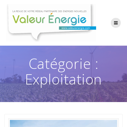
Passer
au
contenu
Catégorie :
Exploitation