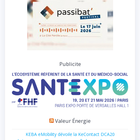
Publicite
Valeur Énergie
KEBA eMobility dévoile la KeContact DCA20