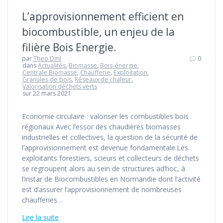
L’approvisionnement efficient en
biocombustible, un enjeu de la
filière Bois Energie.
par
Theo Dml
0
dans
Actualités
,
Biomasse
,
Bois-énergie
,
Centrale Biomasse
,
Chaufferie
,
Exploitation
,
Granules de bois
,
Réseaux de chaleur
,
Valorisation déchets verts
sur 22 mars 2021
Economie circulaire : valoriser les combustibles bois
régionaux Avec l’essor des chaudières biomasses
industrielles et collectives, la question de la sécurité de
l’approvisionnement est devenue fondamentale.Les
exploitants forestiers, scieurs et collecteurs de déchets
se regroupent alors au sein de structures ad’hoc, à
l’instar de Biocombustibles en Normandie dont l’activité
est d’assurer l’approvisionnement de nombreuses
chaufferies…
Lire la suite