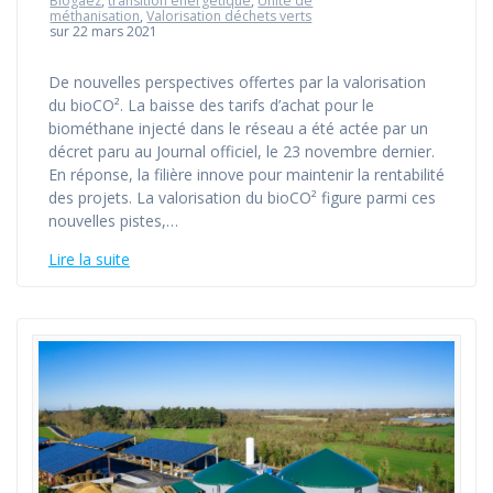
Biogaez
,
transition énergétique
,
Unité de
méthanisation
,
Valorisation déchets verts
sur 22 mars 2021
De nouvelles perspectives offertes par la valorisation
du bioCO². La baisse des tarifs d’achat pour le
biométhane injecté dans le réseau a été actée par un
décret paru au Journal officiel, le 23 novembre dernier.
En réponse, la filière innove pour maintenir la rentabilité
des projets. La valorisation du bioCO² figure parmi ces
nouvelles pistes,…
Lire la suite