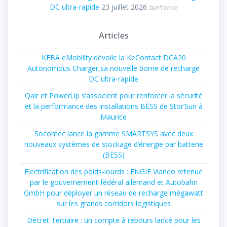
DC ultra-rapide
23 juillet 2026
bprfrance
Articles
KEBA eMobility dévoile la KeContact DCA20
Autonomous Charger,sa nouvelle borne de recharge
DC ultra-rapide
Qair et PowerUp s’associent pour renforcer la sécurité
et la performance des installations BESS de Stor’Sun à
Maurice
Socomec lance la gamme SMARTSYS avec deux
nouveaux systèmes de stockage d’énergie par batterie
(BESS)
Electrification des poids-lourds : ENGIE Vianeo retenue
par le gouvernement fédéral allemand et Autobahn
GmbH pour déployer un réseau de recharge mégawatt
sur les grands corridors logistiques
Décret Tertiaire : un compte à rebours lancé pour les