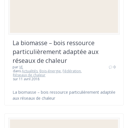
La biomasse – bois ressource
particulièrement adaptée aux
réseaux de chaleur
par
VE
0
dans
Actualités
,
Bois-énergie
,
Fédération
,
Réseaux de chaleur
sur 11 avril 2018
La biomasse – bois ressource particulièrement adaptée
aux réseaux de chaleur