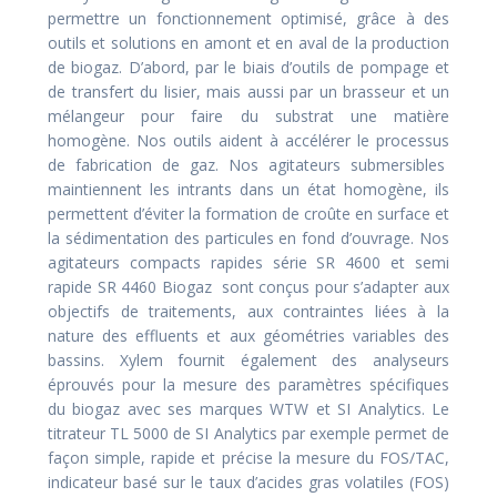
permettre un fonctionnement optimisé, grâce à des
outils et solutions en amont et en aval de la production
de biogaz. D’abord, par le biais d’outils de pompage et
de transfert du lisier, mais aussi par un brasseur et un
mélangeur pour faire du substrat une matière
homogène. Nos outils aident à accélérer le processus
de fabrication de gaz. Nos agitateurs submersibles
maintiennent les intrants dans un état homogène, ils
permettent d’éviter la formation de croûte en surface et
la sédimentation des particules en fond d’ouvrage. Nos
agitateurs compacts rapides série SR 4600 et semi
rapide SR 4460 Biogaz sont conçus pour s’adapter aux
objectifs de traitements, aux contraintes liées à la
nature des effluents et aux géométries variables des
bassins. Xylem fournit également des analyseurs
éprouvés pour la mesure des paramètres spécifiques
du biogaz avec ses marques WTW et SI Analytics. Le
titrateur TL 5000 de SI Analytics par exemple permet de
façon simple, rapide et précise la mesure du FOS/TAC,
indicateur basé sur le taux d’acides gras volatiles (FOS)