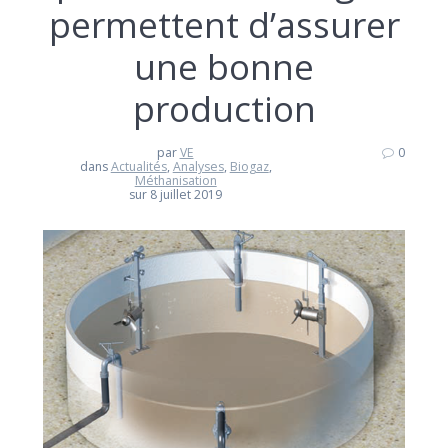
permettent d’assurer
une bonne
production
par
VE
0
dans
Actualités
,
Analyses
,
Biogaz
,
Méthanisation
sur 8 juillet 2019