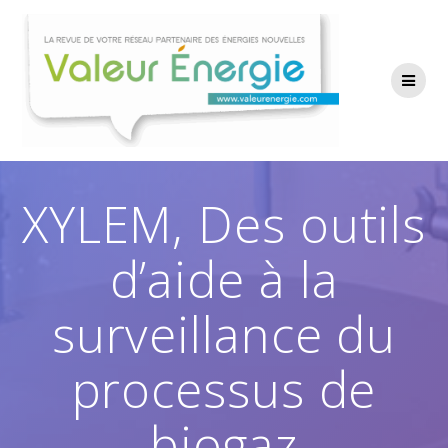
Passer
au
contenu
XYLEM, Des outils
d’aide à la
surveillance du
processus de
biogaz