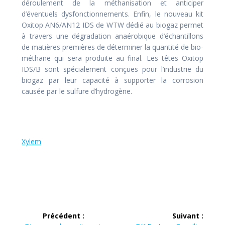
déroulement de la méthanisation et anticiper
d’éventuels dysfonctionnements. Enfin, le nouveau kit
Oxitop AN6/AN12 IDS de WTW dédié au biogaz permet
à travers une dégradation anaérobique d’échantillons
de matières premières de déterminer la quantité de bio-
méthane qui sera produite au final. Les têtes Oxitop
IDS/B sont spécialement conçues pour l’industrie du
biogaz par leur capacité à supporter la corrosion
causée par le sulfure d’hydrogène.
Xylem
Navigation
Précédent :
Suivant :