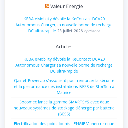
Valeur Énergie
KEBA eMobility dévoile la KeContact DCA20
Autonomous Charger,sa nouvelle borne de recharge
DC ultra-rapide
23 juillet 2026
bprfrance
Articles
KEBA eMobility dévoile la KeContact DCA20
Autonomous Charger,sa nouvelle borne de recharge
DC ultra-rapide
Qair et PowerUp s’associent pour renforcer la sécurité
et la performance des installations BESS de Stor’Sun à
Maurice
Socomec lance la gamme SMARTSYS avec deux
nouveaux systèmes de stockage d’énergie par batterie
(BESS)
Electrification des poids-lourds : ENGIE Vianeo retenue