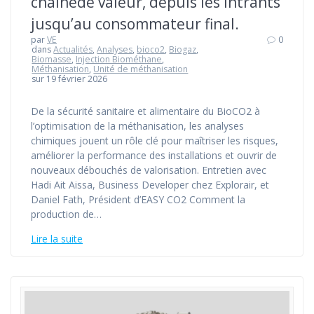
chaînede valeur, depuis les intrants
jusqu’au consommateur final.
par
VE
0
dans
Actualités
,
Analyses
,
bioco2
,
Biogaz
,
Biomasse
,
Injection Biométhane
,
Méthanisation
,
Unité de méthanisation
sur 19 février 2026
De la sécurité sanitaire et alimentaire du BioCO2 à
l’optimisation de la méthanisation, les analyses
chimiques jouent un rôle clé pour maîtriser les risques,
améliorer la performance des installations et ouvrir de
nouveaux débouchés de valorisation. Entretien avec
Hadi Ait Aissa, Business Developer chez Explorair, et
Daniel Fath, Président d’EASY CO2 Comment la
production de…
Lire la suite