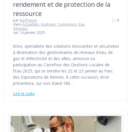
rendement et de protection de la
ressource
par
bprfrance
0
dans
Actualités
,
Analyses
,
Compteurs
,
Eau
,
Réseaux
sur 14 janvier 2025
Itron, spécialiste des solutions innovantes et sécurisées
à destination des gestionnaires de réseaux d’eau, de
gaz et d’électricité et des villes, annonce sa
participation au Carrefour des Gestions Locales de
l’Eau 2025, qui se tiendra les 22 et 23 janvier au Parc
des Expositions de Rennes. À cette occasion, Itron
présentera, sur son stand 186…
Lire la suite