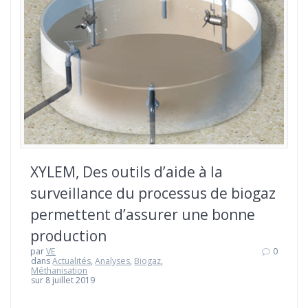
XYLEM, Des outils d’aide à la
surveillance du processus de biogaz
permettent d’assurer une bonne
production
par
VE
0
dans
Actualités
,
Analyses
,
Biogaz
,
Méthanisation
sur 8 juillet 2019