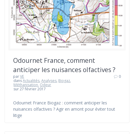
Odournet France, comment
anticiper les nuisances olfactives ?
par
VE
0
dans
Actualités
,
Analyses
,
Biogaz
,
Méthanisation
,
Odeur
sur 27 février 2017
Odournet France Biogaz : comment anticiper les
nuisances olfactives ? Agir en amont pour éviter tout
litige