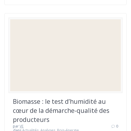
Biomasse : le test d’humidité au
cœur de la démarche-qualité des
producteurs
par
VE
0
dans
Actualités
,
Analyses
,
Bois-énergie
,