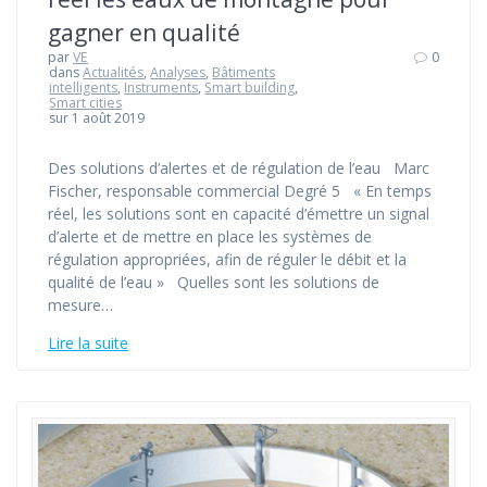
gagner en qualité
par
VE
0
dans
Actualités
,
Analyses
,
Bâtiments
intelligents
,
Instruments
,
Smart building
,
Smart cities
sur 1 août 2019
Des solutions d’alertes et de régulation de l’eau Marc
Fischer, responsable commercial Degré 5 « En temps
réel, les solutions sont en capacité d’émettre un signal
d’alerte et de mettre en place les systèmes de
régulation appropriées, afin de réguler le débit et la
qualité de l’eau » Quelles sont les solutions de
mesure…
Lire la suite