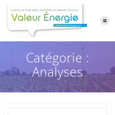
Passer
au
contenu
Catégorie :
Analyses