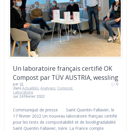
Un laboratoire français certifié OK
Compost par TÜV AUSTRIA, wessling
par
VE
0
dans
Actualités
,
Analyses
,
Compost
,
Laboratoire
sur 24 février 2022
Communiqué de presse Saint-Quentin-Fallavier, le
17 février 2022 Un nouveau laboratoire français certifié
pour les tests de compostabilité et de biodégradabilité
Saint-Quentin-Fallavier, Isère. La France compte