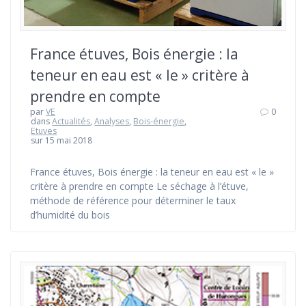
France étuves, Bois énergie : la
teneur en eau est « le » critère à
prendre en compte
par
VE
0
dans
Actualités
,
Analyses
,
Bois-énergie
,
Etuves
sur 15 mai 2018
France étuves, Bois énergie : la teneur en eau est « le »
critère à prendre en compte Le séchage à l’étuve,
méthode de référence pour déterminer le taux
d’humidité du bois