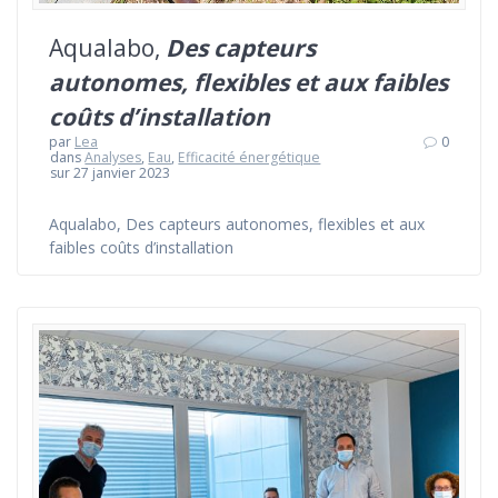
Aqualabo,
Des capteurs
autonomes, flexibles et aux faibles
coûts d’installation
par
Lea
0
dans
Analyses
,
Eau
,
Efficacité énergétique
sur 27 janvier 2023
Aqualabo, Des capteurs autonomes, flexibles et aux
faibles coûts d’installation