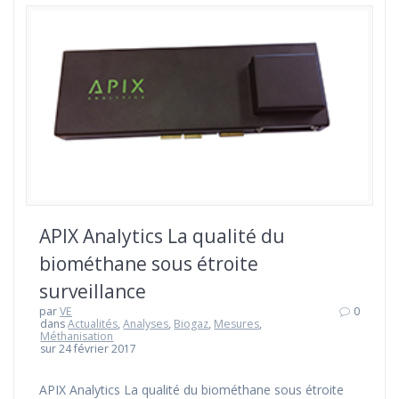
APIX Analytics La qualité du
biométhane sous étroite
surveillance
par
VE
0
dans
Actualités
,
Analyses
,
Biogaz
,
Mesures
,
Méthanisation
sur 24 février 2017
APIX Analytics La qualité du biométhane sous étroite