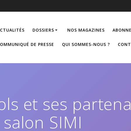
CTUALITÉS
DOSSIERS
NOS MAGAZINES
ABONNE
OMMUNIQUÉ DE PRESSE
QUI SOMMES-NOUS ?
CONT
ls et ses partena
 salon SIMI