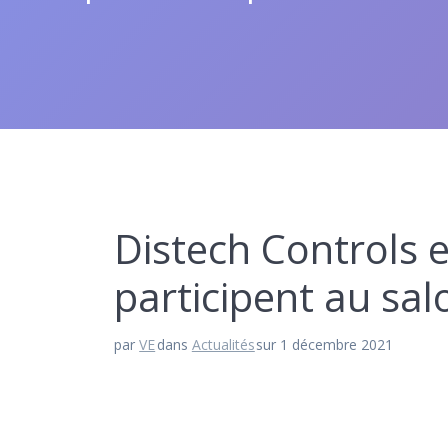
Distech Controls e
participent au sal
par
VE
dans
Actualités
sur 1 décembre 2021