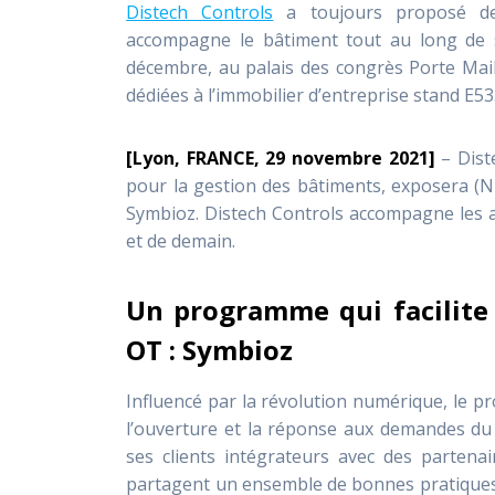
Distech Controls
a toujours proposé des
accompagne le bâtiment tout au long de s
décembre, au palais des congrès Porte Maill
dédiées à l’immobilier d’entreprise stand E53
[Lyon, FRANCE, 29 novembre 2021]
– Dist
pour la gestion des bâtiments, exposera (
Symbioz. Distech Controls accompagne les 
et de demain.
Un programme qui facilite l
OT : Symbioz
Influencé par la révolution numérique, le 
l’ouverture et la réponse aux demandes du
ses clients intégrateurs avec des partena
partagent un ensemble de bonnes pratiques