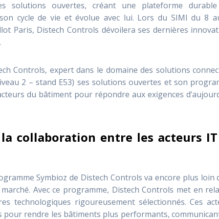
 solutions ouvertes, créant une plateforme durable
on cycle de vie et évolue avec lui. Lors du SIMI du 8 a
ot Paris, Distech Controls dévoilera ses dernières innova
.
ech Controls, expert dans le domaine des solutions connec
Niveau 2 – stand E53) ses solutions ouvertes et son progr
acteurs du bâtiment pour répondre aux exigences d’aujourd
a collaboration entre les acteurs IT
programme Symbioz de Distech Controls va encore plus loin
 marché. Avec ce programme, Distech Controls met en rela
ires technologiques rigoureusement sélectionnés. Ces act
 pour rendre les bâtiments plus performants, communicant