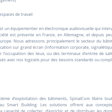
nagement)
 espaces de travail
st un équipementier en électronique audiovisuelle qui inter
ciété est présente en France, en Allemagne, et depuis peu
Europe. Nous adressons principalement le secteur du bâti
ation sur grand écran (Information corporate, signalétiqu
 l’occupation des lieux, ou des terminaux d’entrée de sal
isés avec nos logiciels pour des besoins standards ou comp
tème d’exploitation des bâtiments, SpinalCom libère tout
 au Smart Building. Les solutions offrent aux concepte
 capacité de collecter, d’enrichir et de distribuer les do