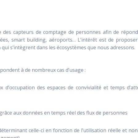
que des capteurs de comptage de personnes afin de répond
sées, smart building, aéroports… L’intérêt est de propose
on qui s’intègrent dans les écosystèmes que nous adressons.
répondent à de nombreux cas d’usage :
ux d’occupation des espaces de convivialité et temps d’at
grâce aux données en temps réel des flux de personnes
terminant celle-ci en fonction de l’utilisation réelle et no