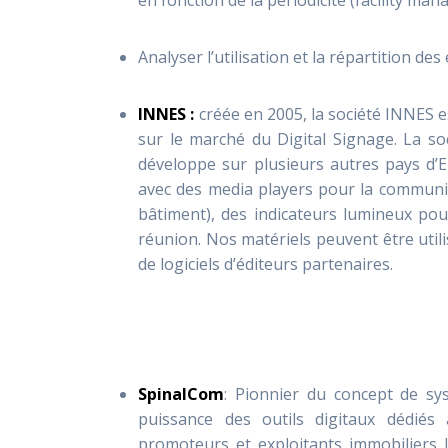
en fonction de la périodicité (facility ma
Analyser l’utilisation et la répartition des
INNES :
créée en 2005, la société INNES e
sur le marché du Digital Signage. La so
développe sur plusieurs autres pays d’
avec des media players pour la communic
bâtiment), des indicateurs lumineux pour
réunion. Nos matériels peuvent être util
de logiciels d’éditeurs partenaires.
SpinalCom
: Pionnier du concept de sys
puissance des outils digitaux dédiés
promoteurs et exploitants immobiliers la