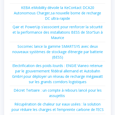
KEBA eMobility dévoile la KeContact DCA20
Autonomous Charger,sa nouvelle borne de recharge
DC ultra-rapide
Qair et PowerUp s’associent pour renforcer la sécurité
et la performance des installations BESS de Stor’Sun à
Maurice
Socomec lance la gamme SMARTSYS avec deux
nouveaux systèmes de stockage d’énergie par batterie
(BESS)
Electrification des poids-lourds : ENGIE Vianeo retenue
par le gouvernement fédéral allemand et Autobahn
GmbH pour déployer un réseau de recharge mégawatt
sur les grands corridors logistiques
Décret Tertiaire : un compte à rebours lancé pour les
assujettis
Récupération de chaleur sur eaux usées : la solution
pour réduire les charges et l’empreinte carbone de l’ECS