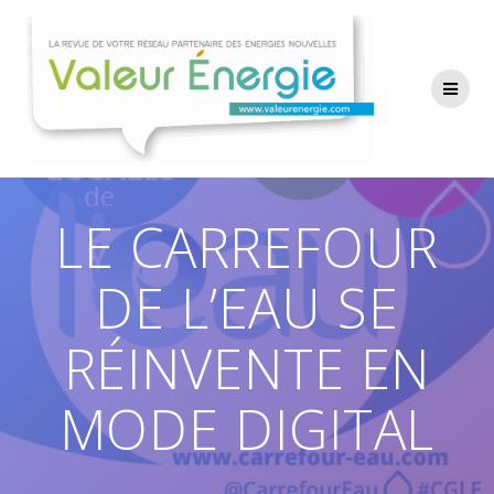
Passer
au
contenu
LE CARREFOUR
DE L’EAU SE
RÉINVENTE EN
MODE DIGITAL