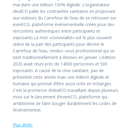
mai
dans une édition 100% digitale.
L’organisateur
idealCO pallie les contraintes sanitaires en proposant
aux visite
urs du
Carrefour de l’eau de se retrouver sur
eventCO, plateforme événementielle créée pour des
rencontres authentiques entre participants et
exposants.
Le mot «
convivialité
» est le plus souvent
utilisé de la part des participants pour décrire le
Carrefo
ur de l’eau, rendez
–
vous professionnel qui se
tient traditionnellement à Rennes en
janvier. L’édition
2020 avait réuni près de 14
000 personnes et 500
exposants. A cause de la
crise sanitaire, pas de
présentiel cette année mais une édition digitale et
huma
ine qui promet
d’être aussi riche en échanges.
C’est la promesse d’idealCO travaillant depuis plusieurs
mois
sur le lancement d’eventCO, plateforme qui
ambitionne de faire bouger durablement les
codes de
l’événementiel.
Plus d’info