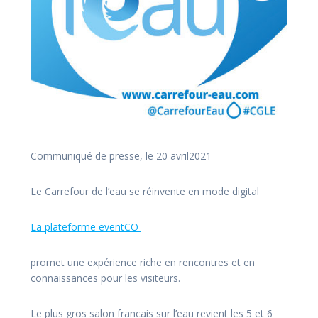
Communiqué de presse, le
20 avril
202
1
Le Carrefour de l’eau se réinvente en mode digital
La plateforme eventCO
promet une expérience riche en rencontres et en
connaissances pour les visiteurs.
L
e
plu
s
gros salon français sur l’eau revient les
5 et 6