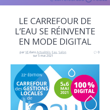
LE CARREFOUR DE
L’EAU SE RÉINVENTE
EN MODE DIGITAL
par
VE
dans
Actualités
,
Eau
,
Salon
0
sur 5 mai 2021