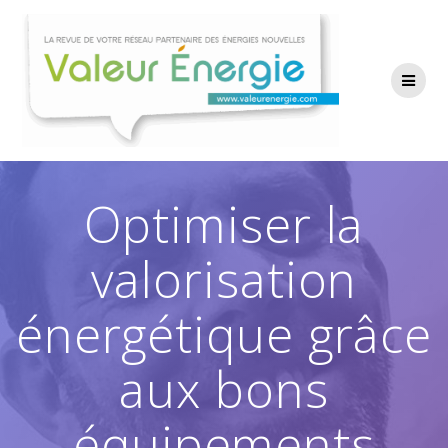
Passer
au
contenu
Optimiser la
valorisation
énergétique grâce
aux bons
équipements