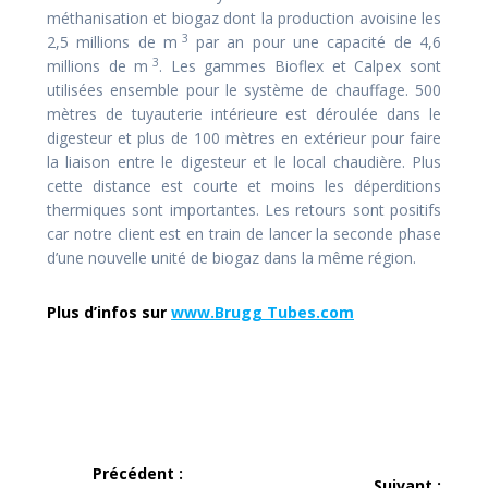
méthanisation et biogaz dont la production avoisine les
3
2,5 millions de m
par an pour une capacité de 4,6
3
millions de m
. Les gammes Bioflex et Calpex sont
utilisées ensemble pour le système de chauffage. 500
mètres de tuyauterie intérieure est déroulée dans le
digesteur et plus de 100 mètres en extérieur pour faire
la liaison entre le digesteur et le local chaudière. Plus
cette distance est courte et moins les déperditions
thermiques sont importantes. Les retours sont positifs
car notre client est en train de lancer la seconde phase
d’une nouvelle unité de biogaz dans la même région.
Plus d’infos sur
www.Brugg Tubes.com
Navigation
Précédent :
Suivant :