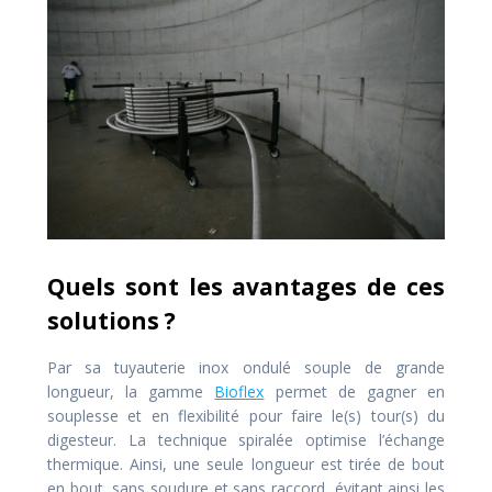
Quels sont les avantages de ces
solutions ?
Par sa tuyauterie inox ondulé souple de grande
longueur, la gamme
Bioflex
permet de gagner en
souplesse et en flexibilité pour faire le(s) tour(s) du
digesteur. La technique spiralée optimise l’échange
thermique. Ainsi, une seule longueur est tirée de bout
en bout, sans soudure et sans raccord, évitant ainsi les