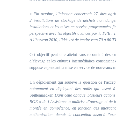
«
Fin octobre, l’injection concernait 27 sites agri
2 installations de stockage de déchets non dange
installations et les mises en service programmées fi
perspective avec les objectifs avancés par la PPE :
A l’horizon 2030, l’idée est de tendre vers 70 à 80 
Cet objectif peut être atteint sans recourir à des cu
d’élevage et les cultures intermédiaires constituent
suppose cependant la mise en service de nouveaux méth
Un déploiement qui soulève la question de l’accept
notamment en déployant des outils qui visent à
Spillemaecker.
Dans cette optique, plusieurs action
RGE » de l’Assistance à maîtrise d’ouvrage et de l
montée en compétence, en fonction des interactio
méthanisation, depuis la conception jusqu’à l’expl