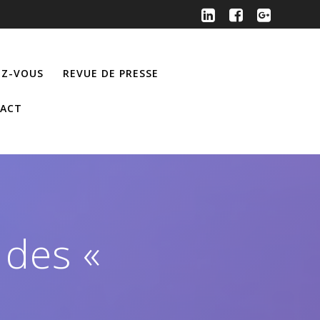
Z-VOUS
REVUE DE PRESSE
ACT
 des «