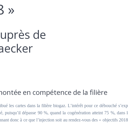
8 »
auprès de
aecker
montée en compétence de la filière
ibué les cartes dans la filière biogaz. L’intérêt pour ce débouché s’exp
é, puisqu’il dépasse 90 %, quand la cogénération atteint 75 %, dans l
nnant donc à ce que l’injection soit au rendez-vous des « objectifs 201