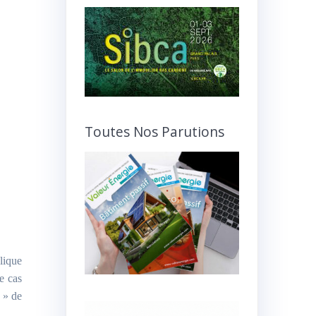
Toutes Nos Parutions
lique
e cas
8 » de