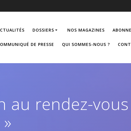
CTUALITÉS
DOSSIERS
NOS MAGAZINES
ABONNE
OMMUNIQUÉ DE PRESSE
QUI SOMMES-NOUS ?
CONT
ion au rendez-vous
 »