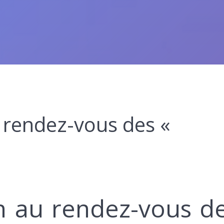
au rendez-vous des «
ion au rendez-vous d