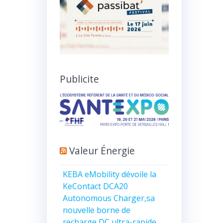
Publicite
Valeur Énergie
KEBA eMobility dévoile la
KeContact DCA20
Autonomous Charger,sa
nouvelle borne de
recharge DC ultra-rapide