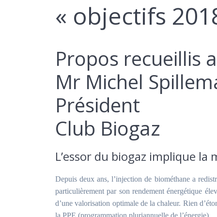
« objectifs 201
Propos recueillis 
Mr Michel Spillem
Président
Club Biogaz
L’essor du biogaz implique la 
Depuis deux ans, l’injection de biométhane a redistr
particulièrement par son rendement énergétique élev
d’une valorisation optimale de la chaleur. Rien d’éto
la PPE (programmation pluriannuelle de l’énergie).