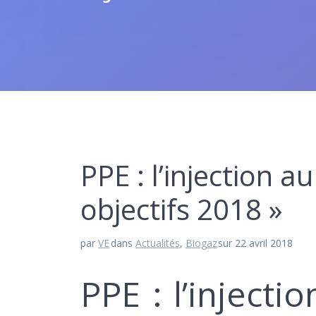
PPE : l’injection 
objectifs 2018 »
par
VE
dans
Actualités
,
Biogaz
sur 22 avril 2018
PPE : l’inject