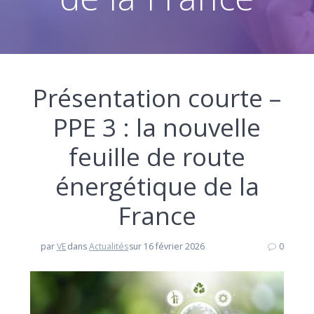
Présentation courte –
PPE 3 : la nouvelle
feuille de route
énergétique de la
France
par
VE
dans
Actualités
sur 16 février 2026
0