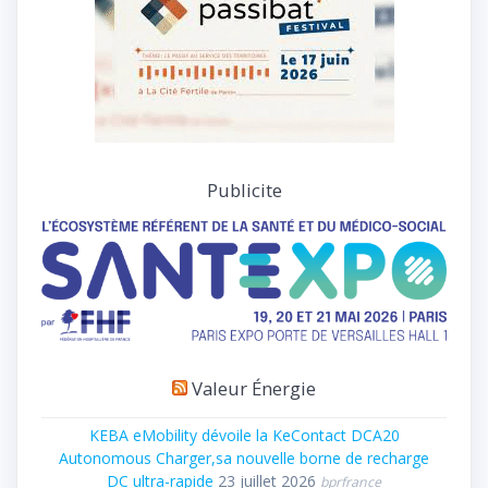
Publicite
Valeur Énergie
KEBA eMobility dévoile la KeContact DCA20
Autonomous Charger,sa nouvelle borne de recharge
DC ultra-rapide
23 juillet 2026
bprfrance