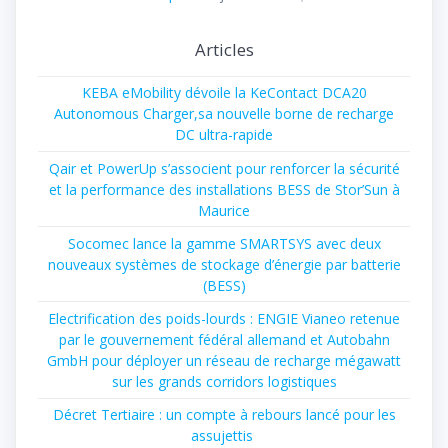
Articles
KEBA eMobility dévoile la KeContact DCA20
Autonomous Charger,sa nouvelle borne de recharge
DC ultra-rapide
Qair et PowerUp s’associent pour renforcer la sécurité
et la performance des installations BESS de Stor’Sun à
Maurice
Socomec lance la gamme SMARTSYS avec deux
nouveaux systèmes de stockage d’énergie par batterie
(BESS)
Electrification des poids-lourds : ENGIE Vianeo retenue
par le gouvernement fédéral allemand et Autobahn
GmbH pour déployer un réseau de recharge mégawatt
sur les grands corridors logistiques
Décret Tertiaire : un compte à rebours lancé pour les
assujettis