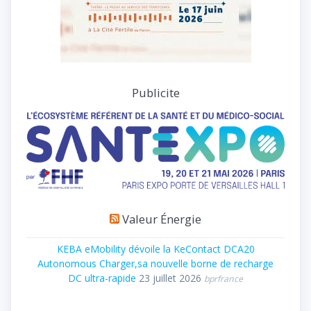
Publicite
Valeur Énergie
KEBA eMobility dévoile la KeContact DCA20
Autonomous Charger,sa nouvelle borne de recharge
DC ultra-rapide
23 juillet 2026
bprfrance