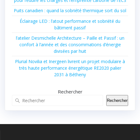
pour réduire les charges et l’empreinte carbone de l’ECS
Puits canadien : quand la sobriété thermique sort du sol
Éclairage LED : l’atout performance et sobriété du
bâtiment passif
l’atelier Desmichelle Architecture – Paille et Passif : un
confort à l’année et des consommations d’énergie
divisées par huit
Plurial Novilia et Inergeen livrent un projet modulaire à
très haute performance énergétique RE2020 palier
2031 à Bétheny
Rechercher
Rechercher