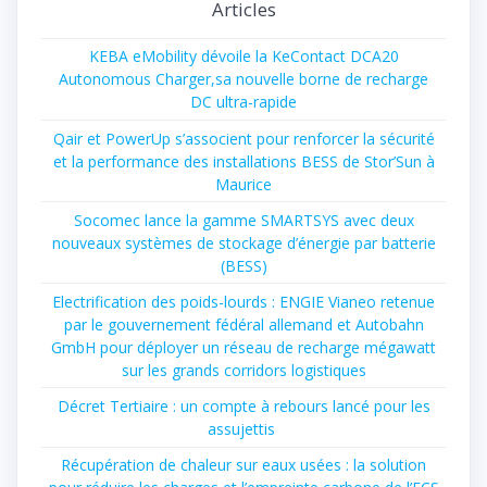
Articles
KEBA eMobility dévoile la KeContact DCA20
Autonomous Charger,sa nouvelle borne de recharge
DC ultra-rapide
Qair et PowerUp s’associent pour renforcer la sécurité
et la performance des installations BESS de Stor’Sun à
Maurice
Socomec lance la gamme SMARTSYS avec deux
nouveaux systèmes de stockage d’énergie par batterie
(BESS)
Electrification des poids-lourds : ENGIE Vianeo retenue
par le gouvernement fédéral allemand et Autobahn
GmbH pour déployer un réseau de recharge mégawatt
sur les grands corridors logistiques
Décret Tertiaire : un compte à rebours lancé pour les
assujettis
Récupération de chaleur sur eaux usées : la solution