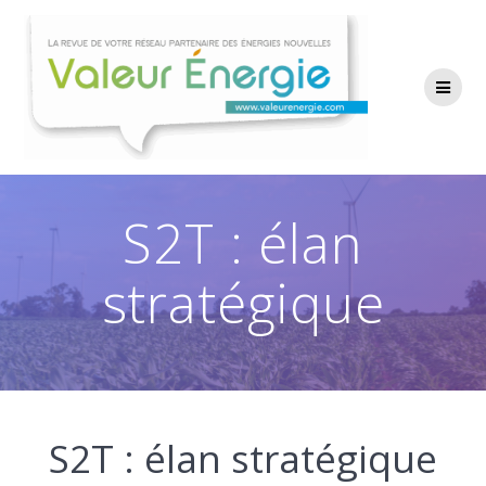
Passer
au
contenu
S2T : élan
stratégique
S2T : élan stratégique