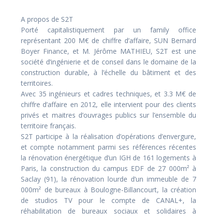
A propos de S2T
Porté capitalistiquement par un family office
représentant 200 M€ de chiffre d’affaire, SUN Bernard
Boyer Finance, et M. Jérôme MATHIEU, S2T est une
société d’ingénierie et de conseil dans le domaine de la
construction durable, à l’échelle du bâtiment et des
territoires.
Avec 35 ingénieurs et cadres techniques, et 3.3 M€ de
chiffre d’affaire en 2012, elle intervient pour des clients
privés et maitres d’ouvrages publics sur l’ensemble du
territoire français.
S2T participe à la réalisation d’opérations d’envergure,
et compte notamment parmi ses références récentes
la rénovation énergétique d’un IGH de 161 logements à
Paris, la construction du campus EDF de 27 000m² à
Saclay (91), la rénovation lourde d’un immeuble de 7
000m² de bureaux à Boulogne-Billancourt, la création
de studios TV pour le compte de CANAL+, la
réhabilitation de bureaux sociaux et solidaires à