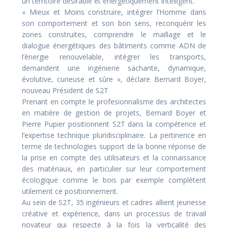
un territoire désirable et énergétiquement intelligent.
« Mieux et Moins construire, intégrer l’Homme dans
son comportement et son bon sens, reconquérir les
zones construites, comprendre le maillage et le
dialogue énergétiques des bâtiments comme ADN de
l’énergie renouvelable, intégrer les transports,
demandent une ingénierie sachante, dynamique,
évolutive, curieuse et sûre », déclare Bernard Boyer,
nouveau Président de S2T
Prenant en compte le profesionnalisme des architectes
en matière de gestion de projets, Bernard Boyer et
Pierre Pupier positionnent S2T dans la compétence et
l’expertise technique pluridisciplinaire. La pertinence en
terme de technologies support de la bonne réponse de
la prise en compte des utilisateurs et la connaissance
des matériaux, en particulier sur leur comportement
écologique comme le bois par exemple complètent
utilement ce positionnement.
Au sein de S2T, 35 ingénieurs et cadres allient jeunesse
créative et expérience, dans un processus de travail
novateur qui respecte à la fois la verticalité des