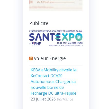
Publicite
Valeur Énergie
KEBA eMobility dévoile la
KeContact DCA20
Autonomous Charger,sa
nouvelle borne de
recharge DC ultra-rapide
23 juillet 2026
bprfrance