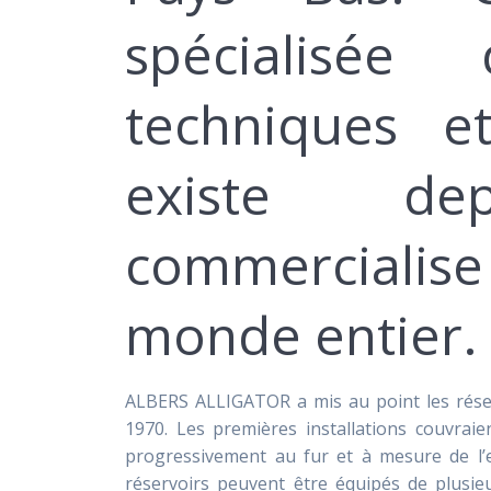
spécialisée
techniques et
existe de
commercialise
monde entier.
ALBERS ALLIGATOR a mis au point les rése
1970. Les premières installations couvrai
progressivement au fur et à mesure de l’e
réservoirs peuvent être équipés de plusi