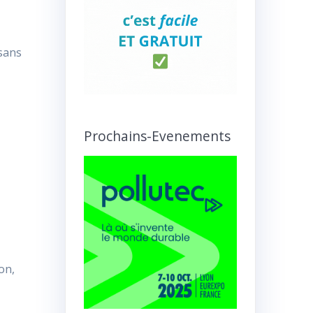
sans
Prochains-Evenements
on,