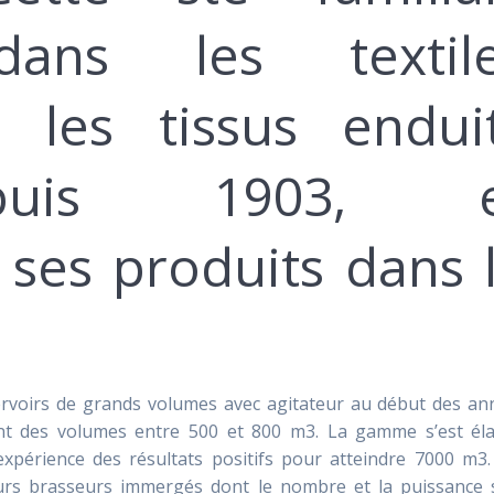
 dans les textil
 les tissus endui
puis 1903, e
 ses produits dans 
rvoirs de grands volumes avec agitateur au début des an
ent des volumes entre 500 et 800 m3. La gamme s’est éla
xpérience des résultats positifs pour atteindre 7000 m3.
eurs brasseurs immergés dont le nombre et la puissance 