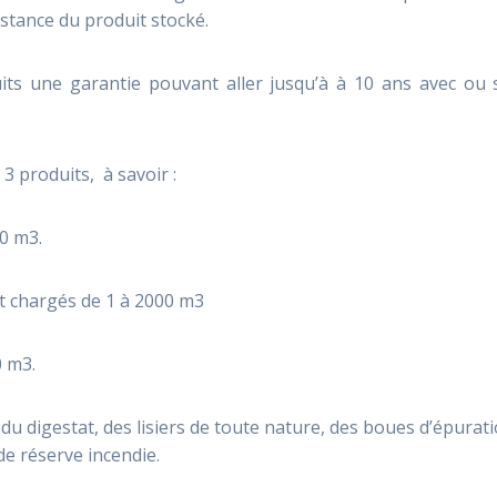
istance du produit stocké.
ts une garantie pouvant aller jusqu’à à 10 ans avec ou 
 produits, à savoir :
0 m3.
t chargés de 1 à 2000 m3
0 m3.
du digestat, des lisiers de toute nature, des boues d’épurati
de réserve incendie.