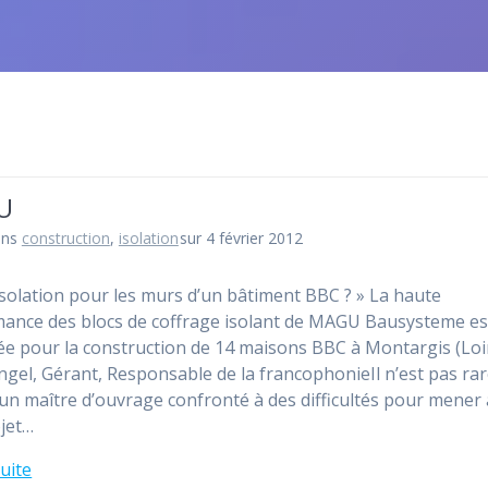
U
ans
construction
,
isolation
sur 4 février 2012
isolation pour les murs d’un bâtiment BBC ? » La haute
ance des blocs de coffrage isolant de MAGU Bausysteme es
ée pour la construction de 14 maisons BBC à Montargis (Loir
angel, Gérant, Responsable de la francophonieIl n’est pas ra
 un maître d’ouvrage confronté à des difficultés pour mener 
jet…
suite