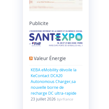
Publicite
Valeur Énergie
KEBA eMobility dévoile la
KeContact DCA20
Autonomous Charger,sa
nouvelle borne de
recharge DC ultra-rapide
23 juillet 2026
bprfrance