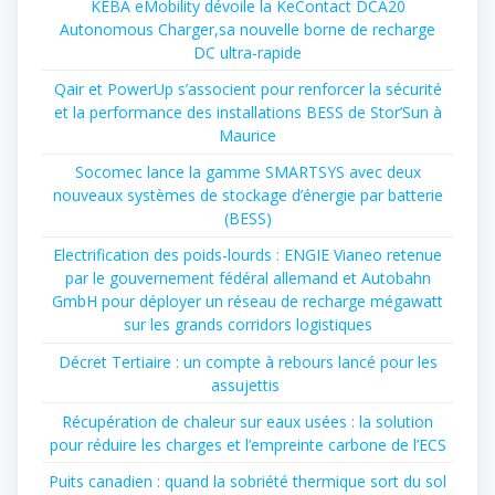
KEBA eMobility dévoile la KeContact DCA20
Autonomous Charger,sa nouvelle borne de recharge
DC ultra-rapide
Qair et PowerUp s’associent pour renforcer la sécurité
et la performance des installations BESS de Stor’Sun à
Maurice
Socomec lance la gamme SMARTSYS avec deux
nouveaux systèmes de stockage d’énergie par batterie
(BESS)
Electrification des poids-lourds : ENGIE Vianeo retenue
par le gouvernement fédéral allemand et Autobahn
GmbH pour déployer un réseau de recharge mégawatt
sur les grands corridors logistiques
Décret Tertiaire : un compte à rebours lancé pour les
assujettis
Récupération de chaleur sur eaux usées : la solution
pour réduire les charges et l’empreinte carbone de l’ECS
Puits canadien : quand la sobriété thermique sort du sol