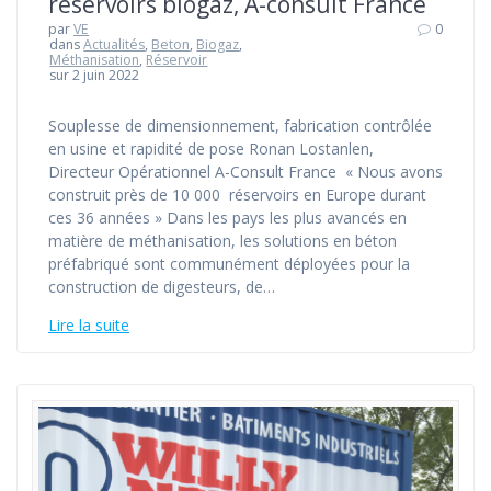
réservoirs biogaz, A-consult France
par
VE
0
dans
Actualités
,
Beton
,
Biogaz
,
Méthanisation
,
Réservoir
sur 2 juin 2022
Souplesse de dimensionnement, fabrication contrôlée
en usine et rapidité de pose Ronan Lostanlen,
Directeur Opérationnel A-Consult France « Nous avons
construit près de 10 000 réservoirs en Europe durant
ces 36 années » Dans les pays les plus avancés en
matière de méthanisation, les solutions en béton
préfabriqué sont communément déployées pour la
construction de digesteurs, de…
Lire la suite