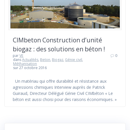
CIMbeton Construction d’unité
biogaz : des solutions en béton !
par
VE
0
dans
Actualités
,
Beton
,
Biogaz
,
Génie civil
,
Méthanisation
sur 27 octobre 2016
Un matériau qui offre durabilité et résistance aux
agressions chimiques Interview auprès de Patrick
Guiraud, Directeur Délégué Génie Civil CIMbéton « Le
béton est aussi choisi pour des raisons économiques. »