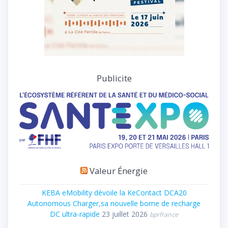
Publicite
Valeur Énergie
KEBA eMobility dévoile la KeContact DCA20
Autonomous Charger,sa nouvelle borne de recharge
DC ultra-rapide
23 juillet 2026
bprfrance