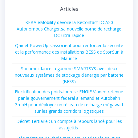
Articles
KEBA eMobility dévoile la KeContact DCA20
Autonomous Charger,sa nouvelle borne de recharge
DC ultra-rapide
Qair et PowerUp s’associent pour renforcer la sécurité
et la performance des installations BESS de Stor’Sun à
Maurice
Socomec lance la gamme SMARTSYS avec deux
nouveaux systèmes de stockage d’énergie par batterie
(BESS)
Electrification des poids-lourds : ENGIE Vianeo retenue
par le gouvernement fédéral allemand et Autobahn
GmbH pour déployer un réseau de recharge mégawatt
sur les grands corridors logistiques
Décret Tertiaire : un compte à rebours lancé pour les
assujettis