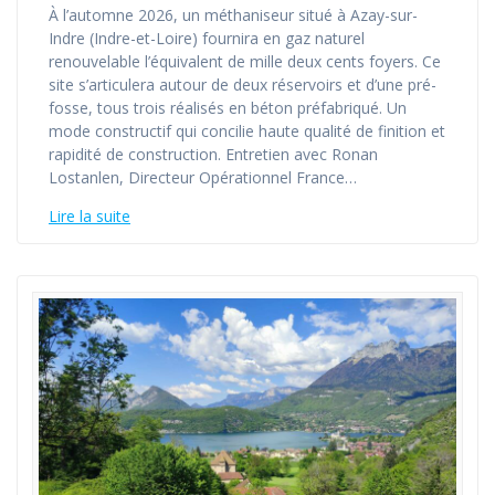
À l’automne 2026, un méthaniseur situé à Azay-sur-
Indre (Indre-et-Loire) fournira en gaz naturel
renouvelable l’équivalent de mille deux cents foyers. Ce
site s’articulera autour de deux réservoirs et d’une pré-
fosse, tous trois réalisés en béton préfabriqué. Un
mode constructif qui concilie haute qualité de finition et
rapidité de construction. Entretien avec Ronan
Lostanlen, Directeur Opérationnel France…
Lire la suite