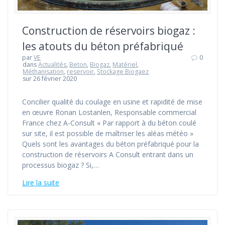
Construction de réservoirs biogaz :
les atouts du béton préfabriqué
par
VE
0
dans
Actualités
,
Beton
,
Biogaz
,
Matériel
,
Méthanisation
,
reservoir
,
Stockage Biogaez
sur 26 février 2020
Concilier qualité du coulage en usine et rapidité de mise
en œuvre Ronan Lostanlen, Responsable commercial
France chez A-Consult « Par rapport à du béton coulé
sur site, il est possible de maîtriser les aléas météo »
Quels sont les avantages du béton préfabriqué pour la
construction de réservoirs A Consult entrant dans un
processus biogaz ? Si,…
Lire la suite