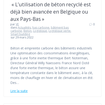
« L’utilisation de béton recyclé est
déjà bien avancée en Belgique ou
aux Pays-Bas »
par
VE
0
dans
Actualités
,
bas carbone
,
bâtiment bas
carbone
,
Beton
,
Logistique
,
Logistique verte
,
Smart building
sur 29 mars 2022
Béton et empreinte carbone des bâtiments industriels
Une optimisation des consommations énergétiques,
grâce à une forte inertie thermique Bert Noterman,
Directeur Général Willy Naessens France Nord Doté
d’une forte inertie thermique, le béton assure une
température constante dans le bâtiment avec, à la clé,
moins de chauffage en hiver et de climatisation en été.
Des…
Lire la suite