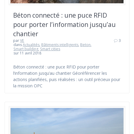
Béton connecté : une puce RFID
pour porter l’information jusqu’au
chantier
par
VE
3
dans
Actualités
,
Bâtiments intelligents
,
Beton
,
Smart building
,
Smart cities
sur 11 avril 2018
Béton connecté : une puce RFID pour porter
l’information jusqu’au chantier Géoréférencer les
actions planifiées, puis réalisées : un outil précieux pour
la mission OPC