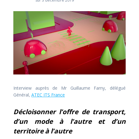
sur 3 décembre 2019
Interview auprès de Mr Guillaume Farny, délégué
Général,
ATEC ITS France
Décloisonner l’offre de transport,
d’un mode à l’autre et d’un
territoire à l’autre