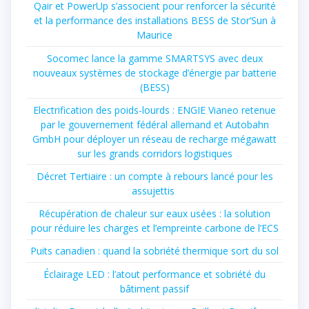
Qair et PowerUp s’associent pour renforcer la sécurité
et la performance des installations BESS de Stor’Sun à
Maurice
Socomec lance la gamme SMARTSYS avec deux
nouveaux systèmes de stockage d’énergie par batterie
(BESS)
Electrification des poids-lourds : ENGIE Vianeo retenue
par le gouvernement fédéral allemand et Autobahn
GmbH pour déployer un réseau de recharge mégawatt
sur les grands corridors logistiques
Décret Tertiaire : un compte à rebours lancé pour les
assujettis
Récupération de chaleur sur eaux usées : la solution
pour réduire les charges et l’empreinte carbone de l’ECS
Puits canadien : quand la sobriété thermique sort du sol
Éclairage LED : l’atout performance et sobriété du
bâtiment passif