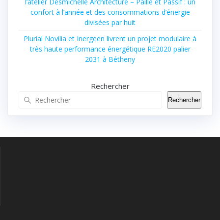
l’atelier Desmichelle Architecture – Paille et Passif : un
confort à l’année et des consommations d’énergie
divisées par huit
Plurial Novilia et Inergeen livrent un projet modulaire à
très haute performance énergétique RE2020 palier
2031 à Bétheny
Rechercher
Rechercher