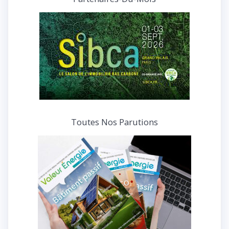
interviews
Toutes Nos Parutions