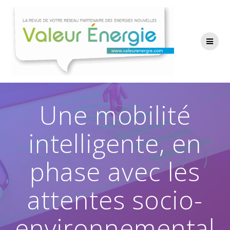
Passer
au
contenu
Une mobilité
intelligente, en
phase avec les
attentes socio-
environnemental